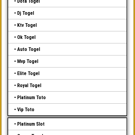
Dota Togel
Dj Togel
Ktv Togel
Ok Togel
Auto Togel
Mvp Togel
Elite Togel
Royal Togel
Platinum Toto
Vip Toto
Platinum Slot