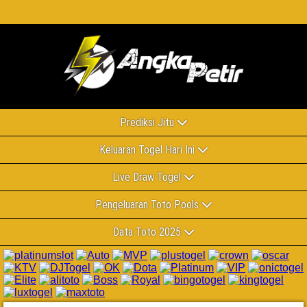
Prediksi Jitu
Keluaran Togel Hari Ini
Live Draw Togel
Pengeluaran Toto Pools
Data Toto 2025