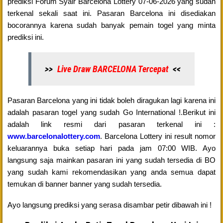
prediksi Forum Syair Barcelona Lottery 07-06-2026 yang sudah
terkenal sekali saat ini. Pasaran Barcelona ini disediakan
bocorannya karena sudah banyak pemain togel yang minta
prediksi ini.
>>
Live Draw BARCELONA Tercepat
<<
Pasaran Barcelona yang ini tidak boleh diragukan lagi karena ini
adalah pasaran togel yang sudah Go International !.Berikut ini
adalah link resmi dari pasaran terkenal ini :
www.barcelonalottery.com
. Barcelona Lottery ini result nomor
keluarannya buka setiap hari pada jam 07:00 WIB. Ayo
langsung saja mainkan pasaran ini yang sudah tersedia di BO
yang sudah kami rekomendasikan yang anda semua dapat
temukan di banner banner yang sudah tersedia.
Ayo langsung prediksi yang serasa disambar petir dibawah ini !