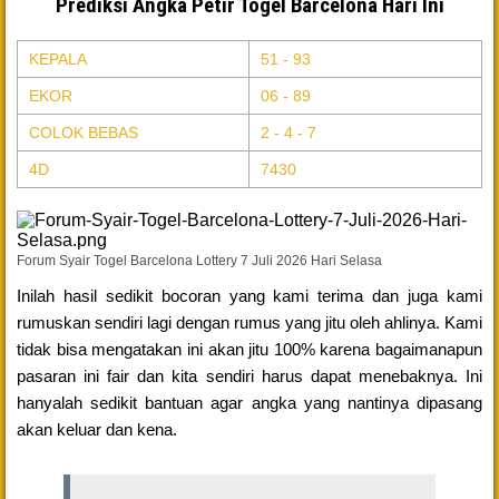
Prediksi Angka Petir Togel Barcelona Hari Ini
KEPALA
51 - 93
EKOR
06 - 89
COLOK BEBAS
2 - 4 - 7
4D
7430
Forum Syair Togel Barcelona Lottery 7 Juli 2026 Hari Selasa
Inilah hasil sedikit bocoran yang kami terima dan juga kami
rumuskan sendiri lagi dengan rumus yang jitu oleh ahlinya. Kami
tidak bisa mengatakan ini akan jitu 100% karena bagaimanapun
pasaran ini fair dan kita sendiri harus dapat menebaknya. Ini
hanyalah sedikit bantuan agar angka yang nantinya dipasang
akan keluar dan kena.