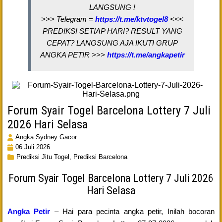
LANGSUNG !
>>> Telegram =
https://t.me/ktvtogel8
<<<
PREDIKSI SETIAP HARI? RESULT YANG
CEPAT? LANGSUNG AJA IKUTI GRUP
ANGKA PETIR >>>
https://t.me/angkapetir
Forum Syair Togel Barcelona Lottery 7 Juli
2026 Hari Selasa
Angka Sydney Gacor
06 Juli 2026
Prediksi Jitu Togel,
Prediksi Barcelona
Forum Syair Togel Barcelona Lottery 7 Juli 2026
Hari Selasa
Angka Petir
– Hai para pecinta angka petir, Inilah bocoran