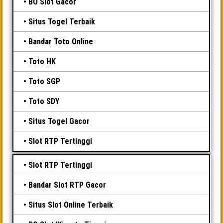
BO Slot Gacor
Situs Togel Terbaik
Bandar Toto Online
Toto HK
Toto SGP
Toto SDY
Situs Togel Gacor
Slot RTP Tertinggi
Slot RTP Tertinggi
Bandar Slot RTP Gacor
Situs Slot Online Terbaik