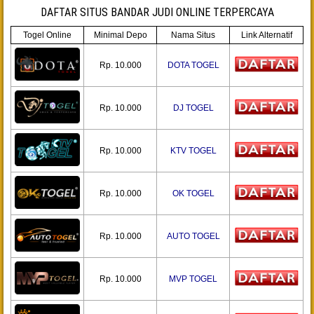
DAFTAR SITUS BANDAR JUDI ONLINE TERPERCAYA
Togel Online
Minimal Depo
Nama Situs
Link Alternatif
Rp. 10.000
DOTA TOGEL
Rp. 10.000
DJ TOGEL
Rp. 10.000
KTV TOGEL
Rp. 10.000
OK TOGEL
Rp. 10.000
AUTO TOGEL
Rp. 10.000
MVP TOGEL