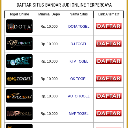
DAFTAR SITUS BANDAR JUDI ONLINE TERPERCAYA
Togel Online
Minimal Depo
Nama Situs
Link Alternatif
Rp. 10.000
DOTA TOGEL
Rp. 10.000
DJ TOGEL
Rp. 10.000
KTV TOGEL
Rp. 10.000
OK TOGEL
Rp. 10.000
AUTO TOGEL
Rp. 10.000
MVP TOGEL