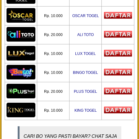
Rp. 10.000
OSCAR TOGEL
Rp. 20.000
ALI TOTO
Rp. 10.000
LUX TOGEL
Rp. 10.000
BINGO TOGEL
Rp. 20.000
PLUS TOGEL
Rp. 10.000
KING TOGEL
CARI BO YANG PASTI BAYAR? CHAT SAJA