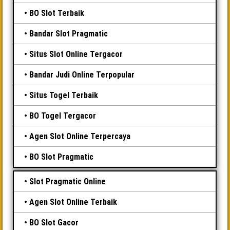
BO Slot Terbaik
Bandar Slot Pragmatic
Situs Slot Online Tergacor
Bandar Judi Online Terpopular
Situs Togel Terbaik
BO Togel Tergacor
Agen Slot Online Terpercaya
BO Slot Pragmatic
Slot Pragmatic Online
Agen Slot Online Terbaik
BO Slot Gacor