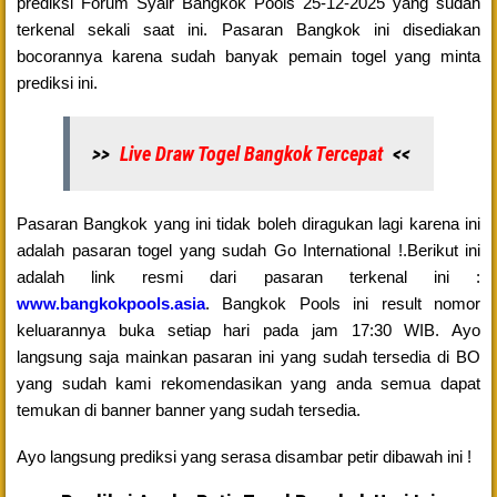
prediksi Forum Syair Bangkok Pools 25-12-2025 yang sudah
terkenal sekali saat ini. Pasaran Bangkok ini disediakan
bocorannya karena sudah banyak pemain togel yang minta
prediksi ini.
>>
Live Draw Togel Bangkok Tercepat
<<
Pasaran Bangkok yang ini tidak boleh diragukan lagi karena ini
adalah pasaran togel yang sudah Go International !.Berikut ini
adalah link resmi dari pasaran terkenal ini :
www.bangkokpools.asia
. Bangkok Pools ini result nomor
keluarannya buka setiap hari pada jam 17:30 WIB. Ayo
langsung saja mainkan pasaran ini yang sudah tersedia di BO
yang sudah kami rekomendasikan yang anda semua dapat
temukan di banner banner yang sudah tersedia.
Ayo langsung prediksi yang serasa disambar petir dibawah ini !