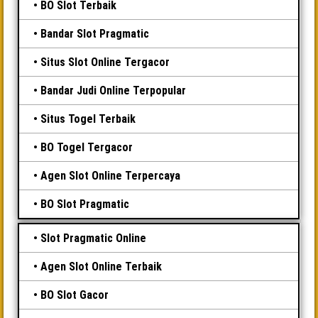
BO Slot Terbaik
Bandar Slot Pragmatic
Situs Slot Online Tergacor
Bandar Judi Online Terpopular
Situs Togel Terbaik
BO Togel Tergacor
Agen Slot Online Terpercaya
BO Slot Pragmatic
Slot Pragmatic Online
Agen Slot Online Terbaik
BO Slot Gacor