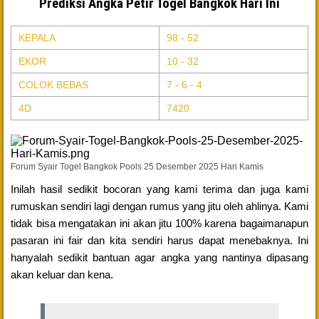
Prediksi Angka Petir Togel Bangkok Hari Ini
KEPALA
98 - 52
EKOR
10 - 32
COLOK BEBAS
7 - 6 - 4
4D
7420
Forum Syair Togel Bangkok Pools 25 Desember 2025 Hari Kamis
Inilah hasil sedikit bocoran yang kami terima dan juga kami
rumuskan sendiri lagi dengan rumus yang jitu oleh ahlinya. Kami
tidak bisa mengatakan ini akan jitu 100% karena bagaimanapun
pasaran ini fair dan kita sendiri harus dapat menebaknya. Ini
hanyalah sedikit bantuan agar angka yang nantinya dipasang
akan keluar dan kena.