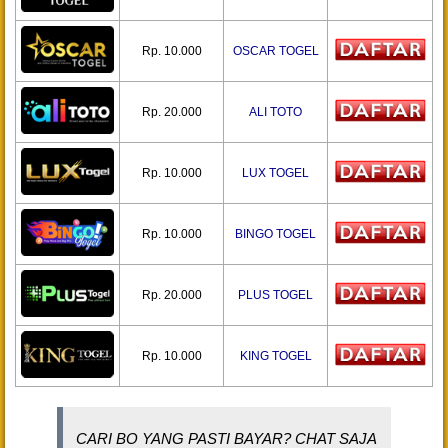
Rp. 10.000
OSCAR TOGEL
Rp. 20.000
ALI TOTO
Rp. 10.000
LUX TOGEL
Rp. 10.000
BINGO TOGEL
Rp. 20.000
PLUS TOGEL
Rp. 10.000
KING TOGEL
CARI BO YANG PASTI BAYAR? CHAT SAJA