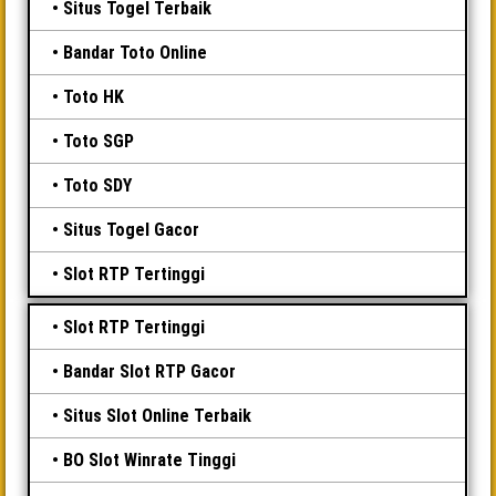
Situs Togel Terbaik
Bandar Toto Online
Toto HK
Toto SGP
Toto SDY
Situs Togel Gacor
Slot RTP Tertinggi
Slot RTP Tertinggi
Bandar Slot RTP Gacor
Situs Slot Online Terbaik
BO Slot Winrate Tinggi