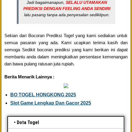
Jadi bagaimanapun,
SELALU UTAMAKAN
PREDIKSI DENGAN FEELING ANDA SENDIRI
lalu pasang tanpa ada penyesalan sedikitpun.
Sekian dari Bocoran Prediksi Togel yang kami sediakan untuk
semua pasaran yang ada. Kami ucapkan terima kasih dan
semoga Sedikit bocoran prediksi yang kami berikan ini dapat
membantu anda dalam meningkatkan persentase kemenangan
dan bawa pulang ratusan juta rupiah.
Berita Menarik Lainnya :
BO TOGEL HONGKONG 2025
Slot Game Lengkap Dan Gacor 2025
Dota Togel