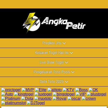
Prediksi Jitu
Keluaran Togel Hari Ini
Live Draw Togel
Pengeluaran Toto Pools
Data Toto 2025