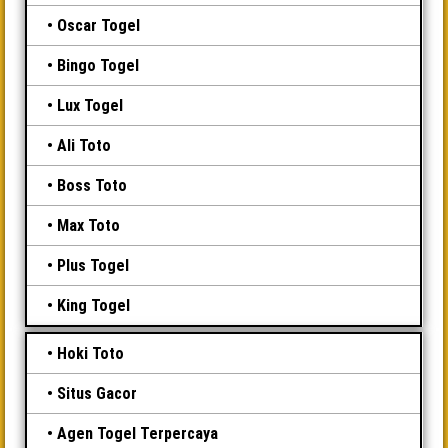
Oscar Togel
Bingo Togel
Lux Togel
Ali Toto
Boss Toto
Max Toto
Plus Togel
King Togel
Hoki Toto
Situs Gacor
Agen Togel Terpercaya