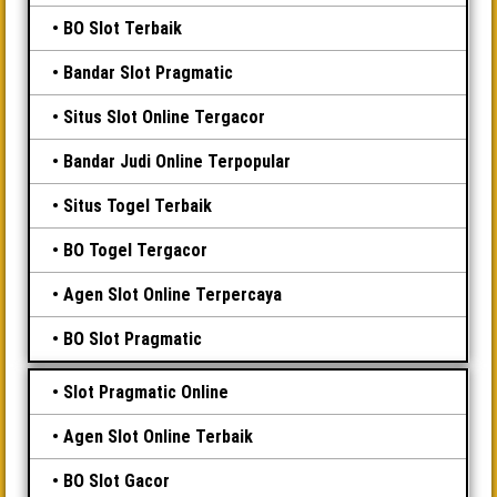
BO Slot Terbaik
Bandar Slot Pragmatic
Situs Slot Online Tergacor
Bandar Judi Online Terpopular
Situs Togel Terbaik
BO Togel Tergacor
Agen Slot Online Terpercaya
BO Slot Pragmatic
Slot Pragmatic Online
Agen Slot Online Terbaik
BO Slot Gacor