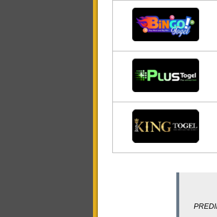
PREDI