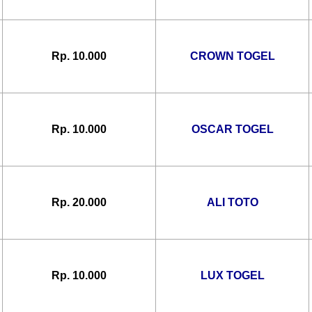
Rp. 10.000
CROWN TOGEL
Rp. 10.000
OSCAR TOGEL
Rp. 20.000
ALI TOTO
Rp. 10.000
LUX TOGEL