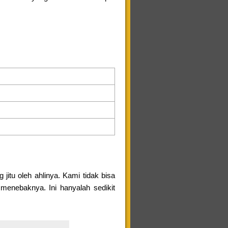
jitu oleh ahlinya. Kami tidak bisa
 menebaknya. Ini hanyalah sedikit