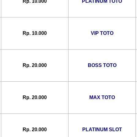
Rp. 10.000
PLATINUM TOTO
Rp. 10.000
VIP TOTO
Rp. 20.000
BOSS TOTO
Rp. 20.000
MAX TOTO
Rp. 20.000
PLATINUM SLOT