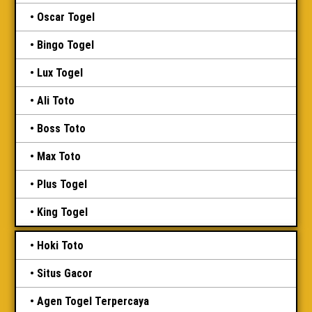
Oscar Togel
Bingo Togel
Lux Togel
Ali Toto
Boss Toto
Max Toto
Plus Togel
King Togel
Hoki Toto
Situs Gacor
Agen Togel Terpercaya