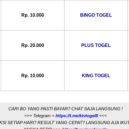
Rp. 10.000
BINGO TOGEL
Rp. 20.000
PLUS TOGEL
Rp. 10.000
KING TOGEL
CARI BO YANG PASTI BAYAR? CHAT SAJA LANGSUNG !
>>> Telegram =
https://t.me/ktvtogel8
<<<
KSI SETIAP HARI? RESULT YANG CEPAT? LANGSUNG AJA IKU