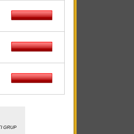
TI GRUP