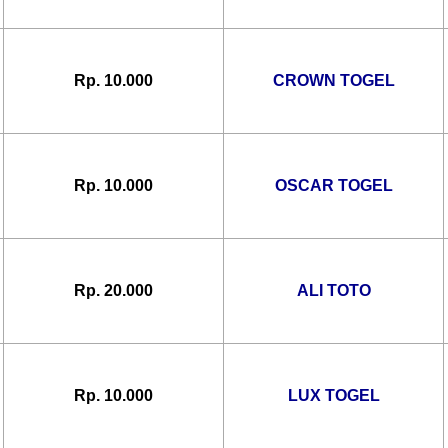
Rp. 10.000
CROWN TOGEL
Rp. 10.000
OSCAR TOGEL
Rp. 20.000
ALI TOTO
Rp. 10.000
LUX TOGEL