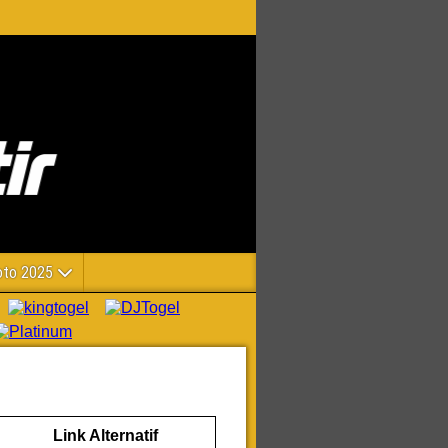
oto 2025
Link Alternatif