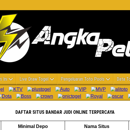
i Ini
Live Draw Togel
Pengeluaran Toto Pools
Data T
DAFTAR SITUS BANDAR JUDI ONLINE TERPERCAYA
Minimal Depo
Nama Situs