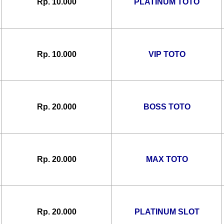
Rp. 10.000
PLATINUM TOTO
Rp. 10.000
VIP TOTO
Rp. 20.000
BOSS TOTO
Rp. 20.000
MAX TOTO
Rp. 20.000
PLATINUM SLOT