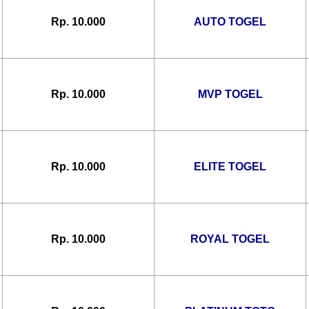
Rp. 10.000
AUTO TOGEL
Rp. 10.000
MVP TOGEL
Rp. 10.000
ELITE TOGEL
Rp. 10.000
ROYAL TOGEL