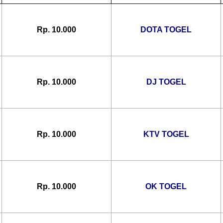
Rp. 10.000
DOTA TOGEL
Rp. 10.000
DJ TOGEL
Rp. 10.000
KTV TOGEL
Rp. 10.000
OK TOGEL