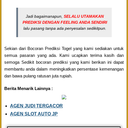
Jadi bagaimanapun,
SELALU UTAMAKAN
PREDIKSI DENGAN FEELING ANDA SENDIRI
lalu pasang tanpa ada penyesalan sedikitpun.
Sekian dari Bocoran Prediksi Togel yang kami sediakan untuk
semua pasaran yang ada. Kami ucapkan terima kasih dan
semoga Sedikit bocoran prediksi yang kami berikan ini dapat
membantu anda dalam meningkatkan persentase kemenangan
dan bawa pulang ratusan juta rupiah.
Berita Menarik Lainnya :
AGEN JUDI TERGACOR
AGEN SLOT AUTO JP