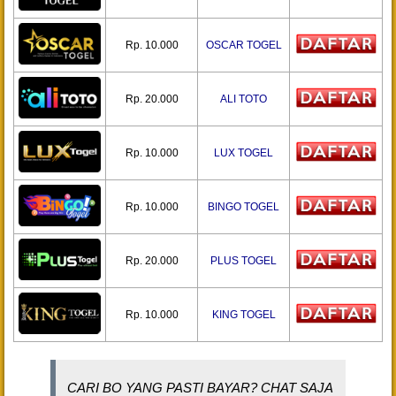
Rp. 10.000
OSCAR TOGEL
Rp. 20.000
ALI TOTO
Rp. 10.000
LUX TOGEL
Rp. 10.000
BINGO TOGEL
Rp. 20.000
PLUS TOGEL
Rp. 10.000
KING TOGEL
CARI BO YANG PASTI BAYAR? CHAT SAJA