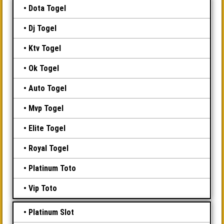
Dota Togel
Dj Togel
Ktv Togel
Ok Togel
Auto Togel
Mvp Togel
Elite Togel
Royal Togel
Platinum Toto
Vip Toto
Platinum Slot