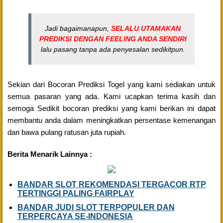
Jadi bagaimanapun,
SELALU UTAMAKAN
PREDIKSI DENGAN FEELING ANDA SENDIRI
lalu pasang tanpa ada penyesalan sedikitpun.
Sekian dari Bocoran Prediksi Togel yang kami sediakan untuk
semua pasaran yang ada. Kami ucapkan terima kasih dan
semoga Sedikit bocoran prediksi yang kami berikan ini dapat
membantu anda dalam meningkatkan persentase kemenangan
dan bawa pulang ratusan juta rupiah.
Berita Menarik Lainnya :
BANDAR SLOT REKOMENDASI TERGACOR RTP
TERTINGGI PALING FAIRPLAY
BANDAR JUDI SLOT TERPOPULER DAN
TERPERCAYA SE-INDONESIA