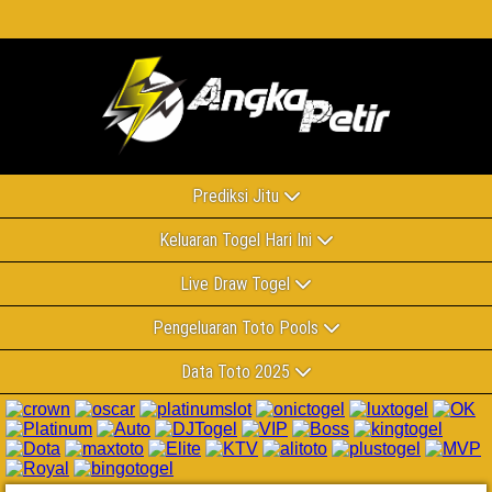
Prediksi Jitu
Keluaran Togel Hari Ini
Live Draw Togel
Pengeluaran Toto Pools
Data Toto 2025