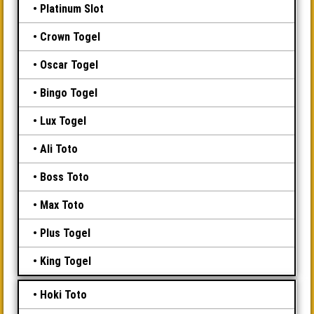
Platinum Slot
Crown Togel
Oscar Togel
Bingo Togel
Lux Togel
Ali Toto
Boss Toto
Max Toto
Plus Togel
King Togel
Hoki Toto