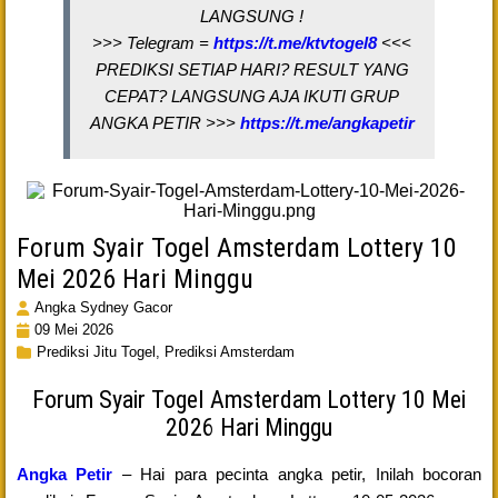
LANGSUNG !
>>> Telegram =
https://t.me/ktvtogel8
<<<
PREDIKSI SETIAP HARI? RESULT YANG
CEPAT? LANGSUNG AJA IKUTI GRUP
ANGKA PETIR >>>
https://t.me/angkapetir
Forum Syair Togel Amsterdam Lottery 10
Mei 2026 Hari Minggu
Angka Sydney Gacor
09 Mei 2026
Prediksi Jitu Togel,
Prediksi Amsterdam
Forum Syair Togel Amsterdam Lottery 10 Mei
2026 Hari Minggu
Angka Petir
– Hai para pecinta angka petir, Inilah bocoran