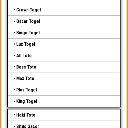
Crown Togel
Oscar Togel
Bingo Togel
Lux Togel
Ali Toto
Boss Toto
Max Toto
Plus Togel
King Togel
Hoki Toto
Situs Gacor