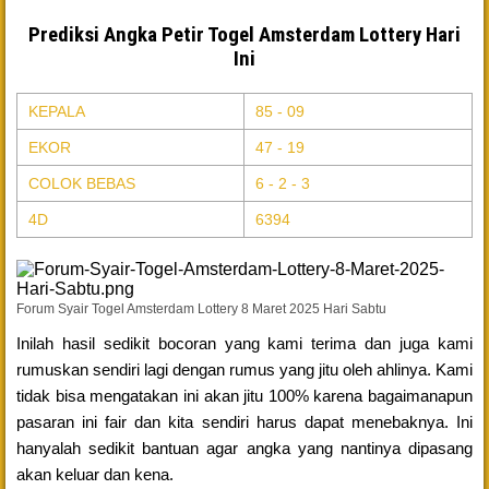
Prediksi Angka Petir Togel Amsterdam Lottery Hari
Ini
KEPALA
85 - 09
EKOR
47 - 19
COLOK BEBAS
6 - 2 - 3
4D
6394
Forum Syair Togel Amsterdam Lottery 8 Maret 2025 Hari Sabtu
Inilah hasil sedikit bocoran yang kami terima dan juga kami
rumuskan sendiri lagi dengan rumus yang jitu oleh ahlinya. Kami
tidak bisa mengatakan ini akan jitu 100% karena bagaimanapun
pasaran ini fair dan kita sendiri harus dapat menebaknya. Ini
hanyalah sedikit bantuan agar angka yang nantinya dipasang
akan keluar dan kena.