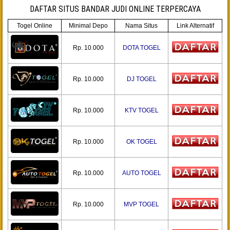
DAFTAR SITUS BANDAR JUDI ONLINE TERPERCAYA
Togel Online
Minimal Depo
Nama Situs
Link Alternatif
Rp. 10.000
DOTA TOGEL
Rp. 10.000
DJ TOGEL
Rp. 10.000
KTV TOGEL
Rp. 10.000
OK TOGEL
Rp. 10.000
AUTO TOGEL
Rp. 10.000
MVP TOGEL