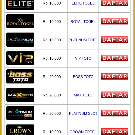
Rp. 10.000
ELITE TOGEL
Rp. 10.000
ROYAL TOGEL
Rp. 10.000
PLATINUM TOTO
Rp. 10.000
VIP TOTO
Rp. 20.000
BOSS TOTO
Rp. 20.000
MAX TOTO
Rp. 20.000
PLATINUM SLOT
Rp. 10.000
CROWN TOGEL