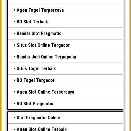
Agen Togel Terpercaya
BO Slot Terbaik
Bandar Slot Pragmatic
Situs Slot Online Tergacor
Bandar Judi Online Terpopular
Situs Togel Terbaik
BO Togel Tergacor
Agen Slot Online Terpercaya
BO Slot Pragmatic
Slot Pragmatic Online
Agen Slot Online Terbaik