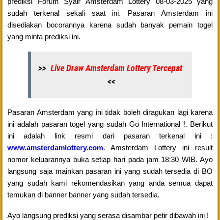
prediksi Forum Syair Amsterdam Lottery 08-03-2025 yang
sudah terkenal sekali saat ini. Pasaran Amsterdam ini
disediakan bocorannya karena sudah banyak pemain togel
yang minta prediksi ini.
>>
Live Draw Amsterdam Lottery Tercepat
<<
Pasaran Amsterdam yang ini tidak boleh diragukan lagi karena
ini adalah pasaran togel yang sudah Go International !. Berikut
ini adalah link resmi dari pasaran terkenal ini :
www.amsterdamlottery.com
. Amsterdam Lottery ini result
nomor keluarannya buka setiap hari pada jam 18:30 WIB. Ayo
langsung saja mainkan pasaran ini yang sudah tersedia di BO
yang sudah kami rekomendasikan yang anda semua dapat
temukan di banner banner yang sudah tersedia.
Ayo langsung prediksi yang serasa disambar petir dibawah ini !