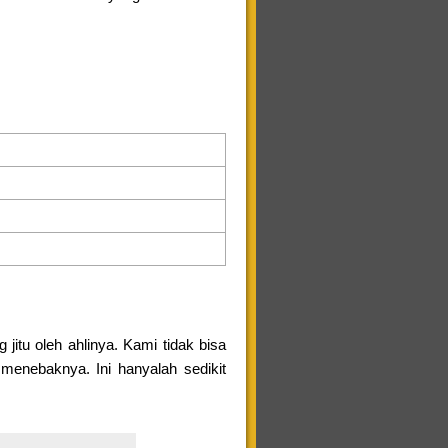
jitu oleh ahlinya. Kami tidak bisa
 menebaknya. Ini hanyalah sedikit