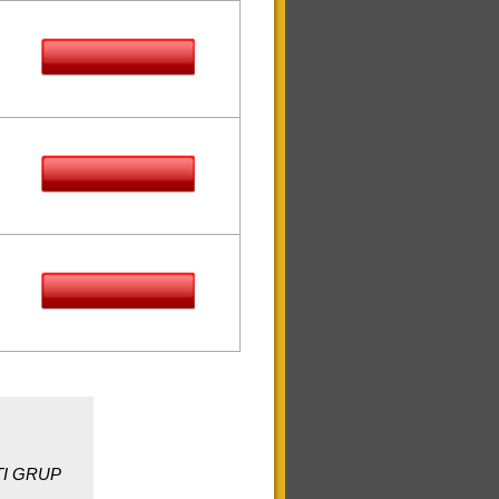
TI GRUP