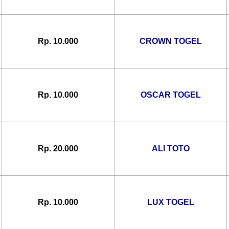
Rp. 10.000
CROWN TOGEL
Rp. 10.000
OSCAR TOGEL
Rp. 20.000
ALI TOTO
Rp. 10.000
LUX TOGEL