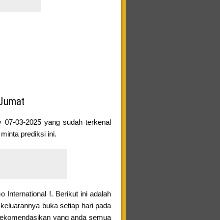
 Jumat
ry 07-03-2025 yang sudah terkenal
inta prediksi ini.
nternational !. Berikut ini adalah
 keluarannya buka setiap hari pada
i rekomendasikan yang anda semua