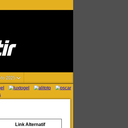
oto 2025
Link Alternatif