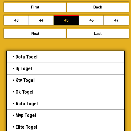
First
Back
43
44
45
46
47
Next
Last
Dota Togel
Dj Togel
Ktv Togel
Ok Togel
Auto Togel
Mvp Togel
Elite Togel