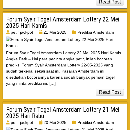
Read Post
Forum Syair Togel Amsterdam Lottery 22 Mei
2025 Hari Kamis
petir jackpot
21 Mei 2025
Prediksi Amsterdam
Forum Syair Togel Amsterdam Lottery 22 Mei 2025 Hari Kamis
Angka Petir – Hai para pecinta angka petir, Inilah bocoran
prediksi Forum Syair Amsterdam Lottery 22-05-2025 yang
sudah terkenal sekali saat ini. Pasaran Amsterdam ini
disediakan bocorannya karena sudah banyak pemain togel
yang minta prediksi ini. […]
Read Post
Forum Syair Togel Amsterdam Lottery 21 Mei
2025 Hari Rabu
petir jackpot
20 Mei 2025
Prediksi Amsterdam