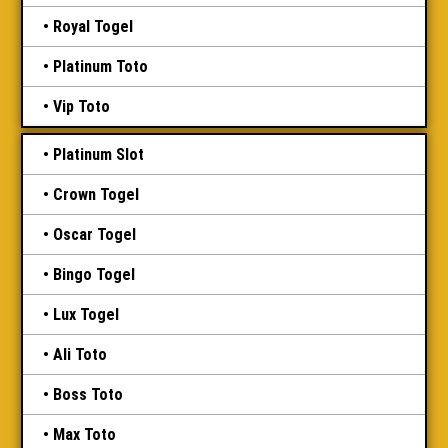
Royal Togel
Platinum Toto
Vip Toto
Platinum Slot
Crown Togel
Oscar Togel
Bingo Togel
Lux Togel
Ali Toto
Boss Toto
Max Toto