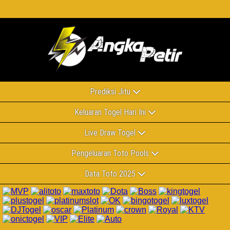
Prediksi Jitu
Keluaran Togel Hari Ini
Live Draw Togel
Pengeluaran Toto Pools
Data Toto 2025