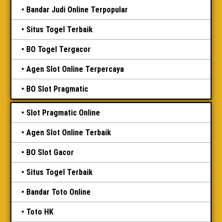
Bandar Judi Online Terpopular
Situs Togel Terbaik
BO Togel Tergacor
Agen Slot Online Terpercaya
BO Slot Pragmatic
Slot Pragmatic Online
Agen Slot Online Terbaik
BO Slot Gacor
Situs Togel Terbaik
Bandar Toto Online
Toto HK