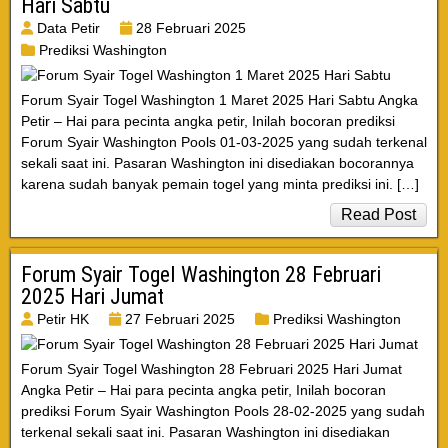
Hari Sabtu
Data Petir
28 Februari 2025
Prediksi Washington
Forum Syair Togel Washington 1 Maret 2025 Hari Sabtu Angka
Petir – Hai para pecinta angka petir, Inilah bocoran prediksi
Forum Syair Washington Pools 01-03-2025 yang sudah terkenal
sekali saat ini. Pasaran Washington ini disediakan bocorannya
karena sudah banyak pemain togel yang minta prediksi ini. […]
Read Post
Forum Syair Togel Washington 28 Februari
2025 Hari Jumat
Petir HK
27 Februari 2025
Prediksi Washington
Forum Syair Togel Washington 28 Februari 2025 Hari Jumat
Angka Petir – Hai para pecinta angka petir, Inilah bocoran
prediksi Forum Syair Washington Pools 28-02-2025 yang sudah
terkenal sekali saat ini. Pasaran Washington ini disediakan