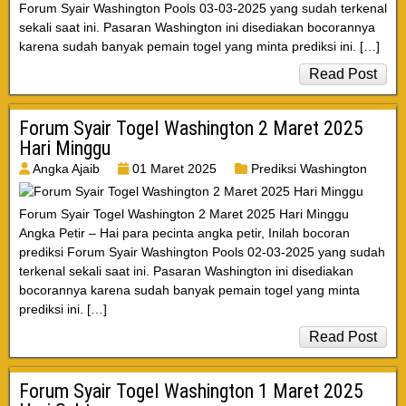
Forum Syair Washington Pools 03-03-2025 yang sudah terkenal
sekali saat ini. Pasaran Washington ini disediakan bocorannya
karena sudah banyak pemain togel yang minta prediksi ini. […]
Read Post
Forum Syair Togel Washington 2 Maret 2025
Hari Minggu
Angka Ajaib
01 Maret 2025
Prediksi Washington
Forum Syair Togel Washington 2 Maret 2025 Hari Minggu
Angka Petir – Hai para pecinta angka petir, Inilah bocoran
prediksi Forum Syair Washington Pools 02-03-2025 yang sudah
terkenal sekali saat ini. Pasaran Washington ini disediakan
bocorannya karena sudah banyak pemain togel yang minta
prediksi ini. […]
Read Post
Forum Syair Togel Washington 1 Maret 2025