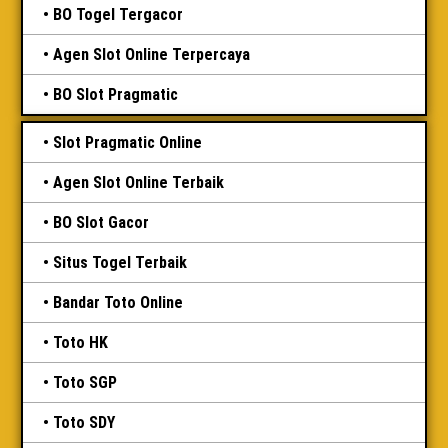
BO Togel Tergacor
Agen Slot Online Terpercaya
BO Slot Pragmatic
Slot Pragmatic Online
Agen Slot Online Terbaik
BO Slot Gacor
Situs Togel Terbaik
Bandar Toto Online
Toto HK
Toto SGP
Toto SDY