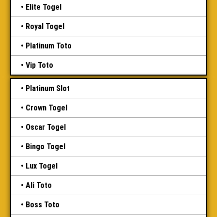
Elite Togel
Royal Togel
Platinum Toto
Vip Toto
Platinum Slot
Crown Togel
Oscar Togel
Bingo Togel
Lux Togel
Ali Toto
Boss Toto