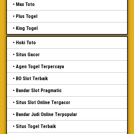
Max Toto
Plus Togel
King Togel
Hoki Toto
Situs Gacor
Agen Togel Terpercaya
BO Slot Terbaik
Bandar Slot Pragmatic
Situs Slot Online Tergacor
Bandar Judi Online Terpopular
Situs Togel Terbaik