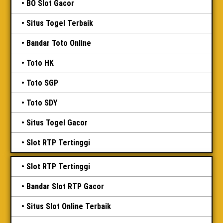
BO Slot Gacor
Situs Togel Terbaik
Bandar Toto Online
Toto HK
Toto SGP
Toto SDY
Situs Togel Gacor
Slot RTP Tertinggi
Slot RTP Tertinggi
Bandar Slot RTP Gacor
Situs Slot Online Terbaik