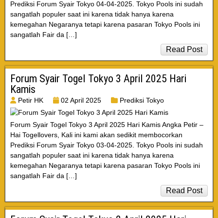
Prediksi Forum Syair Tokyo 04-04-2025. Tokyo Pools ini sudah
sangatlah populer saat ini karena tidak hanya karena
kemegahan Negaranya tetapi karena pasaran Tokyo Pools ini
sangatlah Fair da […]
Read Post
Forum Syair Togel Tokyo 3 April 2025 Hari
Kamis
Petir HK
02 April 2025
Prediksi Tokyo
Forum Syair Togel Tokyo 3 April 2025 Hari Kamis Angka Petir –
Hai Togellovers, Kali ini kami akan sedikit membocorkan
Prediksi Forum Syair Tokyo 03-04-2025. Tokyo Pools ini sudah
sangatlah populer saat ini karena tidak hanya karena
kemegahan Negaranya tetapi karena pasaran Tokyo Pools ini
sangatlah Fair da […]
Read Post