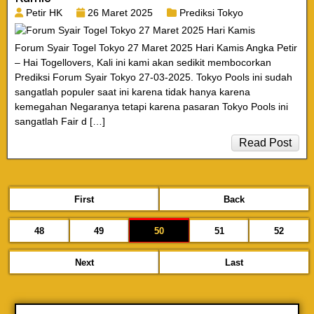
Petir HK
26 Maret 2025
Prediksi Tokyo
Forum Syair Togel Tokyo 27 Maret 2025 Hari Kamis Angka Petir
– Hai Togellovers, Kali ini kami akan sedikit membocorkan
Prediksi Forum Syair Tokyo 27-03-2025. Tokyo Pools ini sudah
sangatlah populer saat ini karena tidak hanya karena
kemegahan Negaranya tetapi karena pasaran Tokyo Pools ini
sangatlah Fair d […]
Read Post
First
Back
48
49
50
51
52
Next
Last