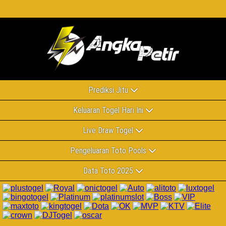
Prediksi Jitu
Keluaran Togel Hari Ini
Live Draw Togel
Pengeluaran Toto Pools
Data Toto 2025