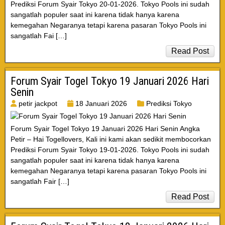
Prediksi Forum Syair Tokyo 20-01-2026. Tokyo Pools ini sudah
sangatlah populer saat ini karena tidak hanya karena
kemegahan Negaranya tetapi karena pasaran Tokyo Pools ini
sangatlah Fai […]
Read Post
Forum Syair Togel Tokyo 19 Januari 2026 Hari
Senin
petir jackpot
18 Januari 2026
Prediksi Tokyo
Forum Syair Togel Tokyo 19 Januari 2026 Hari Senin Angka
Petir – Hai Togellovers, Kali ini kami akan sedikit membocorkan
Prediksi Forum Syair Tokyo 19-01-2026. Tokyo Pools ini sudah
sangatlah populer saat ini karena tidak hanya karena
kemegahan Negaranya tetapi karena pasaran Tokyo Pools ini
sangatlah Fair […]
Read Post