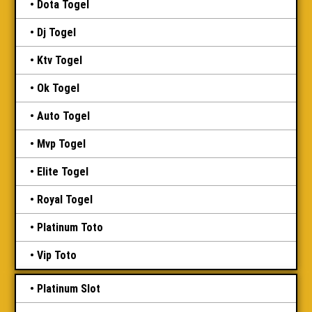
Dota Togel
Dj Togel
Ktv Togel
Ok Togel
Auto Togel
Mvp Togel
Elite Togel
Royal Togel
Platinum Toto
Vip Toto
Platinum Slot