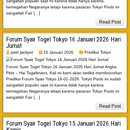
sangatlah populer saat ini karena tidak hanya karena
kemegahan Negaranya tetapi karena pasaran Tokyo Pools ini
sangatlah Fair […]
Read Post
Forum Syair Togel Tokyo 16 Januari 2026 Hari
Jumat
petir jackpot
15 Januari 2026
Prediksi Tokyo
Forum Syair Togel Tokyo 16 Januari 2026 Hari Jumat Angka
Petir – Hai Togellovers, Kali ini kami akan sedikit membocorkan
Prediksi Forum Syair Tokyo 16-01-2026. Tokyo Pools ini sudah
sangatlah populer saat ini karena tidak hanya karena
kemegahan Negaranya tetapi karena pasaran Tokyo Pools ini
sangatlah Fair […]
Read Post
Forum Syair Togel Tokyo 15 Januari 2026 Hari
Kamis