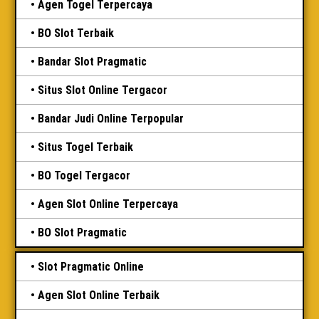
Agen Togel Terpercaya
BO Slot Terbaik
Bandar Slot Pragmatic
Situs Slot Online Tergacor
Bandar Judi Online Terpopular
Situs Togel Terbaik
BO Togel Tergacor
Agen Slot Online Terpercaya
BO Slot Pragmatic
Slot Pragmatic Online
Agen Slot Online Terbaik