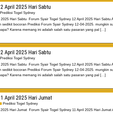
2 April 2025 Hari Sabtu
Prediksi Togel Sydney
Forum Syair Togel Sydney 12 April 2025 Hari Sabtu A
sedikit bocoran Prediksi Forum Syair Sydney 12-04-2025. mungkin sud
enapa? Karena memang ini adalah salah satu pasaran yang pal […]
2 April 2025 Hari Sabtu
Prediksi Togel Sydney
Forum Syair Togel Sydney 12 April 2025 Hari Sabtu A
sedikit bocoran Prediksi Forum Syair Sydney 12-04-2025. mungkin sud
enapa? Karena memang ini adalah salah satu pasaran yang pal […]
1 April 2025 Hari Jumat
Prediksi Togel Sydney
Forum Syair Togel Sydney 11 April 2025 Hari Jumat A