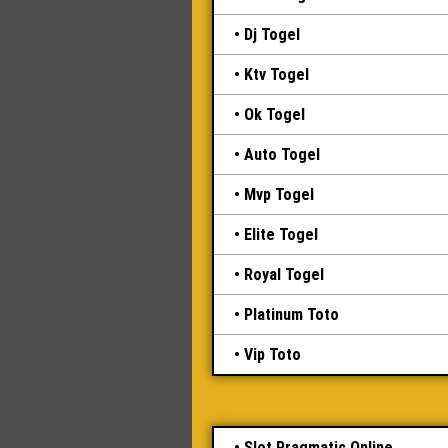
Dj Togel
Ktv Togel
Ok Togel
Auto Togel
Mvp Togel
Elite Togel
Royal Togel
Platinum Toto
Vip Toto
Slot Pragmatic Online