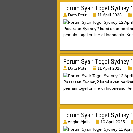
Forum Syair Togel Sydney 1
Data Petir
11 April 2025
Pasaraan Sydney? kami akan berikan 
pemain togel online di Indonesia. K
Forum Syair Togel Sydney 1
Data Petir
11 April 2025
Pasaraan Sydney? kami akan berikan 
pemain togel online di Indonesia. K
Forum Syair Togel Sydney 1
Angka Ajaib
10 April 2025