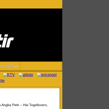
oto 2025
 Angka Petir – Hai Togellovers,