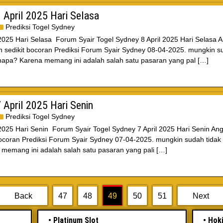
 April 2025 Hari Selasa
Prediksi Togel Sydney
Forum Syair Togel Sydney 8 April 2025 Hari Selasa An
sedikit bocoran Prediksi Forum Syair Sydney 08-04-2025. mungkin sud
enapa? Karena memang ini adalah salah satu pasaran yang pal […]
 April 2025 Hari Senin
Prediksi Togel Sydney
Forum Syair Togel Sydney 7 April 2025 Hari Senin Ang
ocoran Prediksi Forum Syair Sydney 07-04-2025. mungkin sudah tidak a
 memang ini adalah salah satu pasaran yang pali […]
Back
47
48
49
50
51
Next
Platinum Slot
Hoki