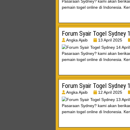
Pasaraan Sydney? kami akan berikan 
pemain togel online di Indonesia. K
Forum Syair Togel Sydney 1
Angka Ajaib
13 April 2025
Pasaraan Sydney? kami akan berikan 
pemain togel online di Indonesia. K
Forum Syair Togel Sydney 1
Angka Ajaib
12 April 2025
Pasaraan Sydney? kami akan berikan 
pemain togel online di Indonesia. K