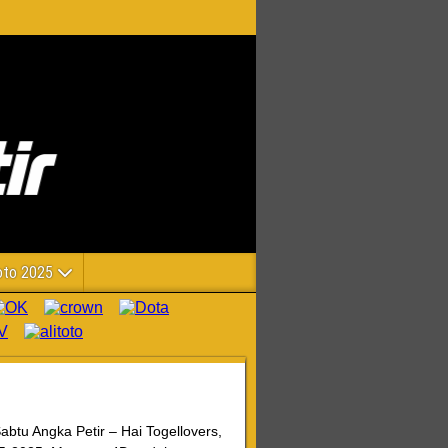
oto 2025
btu Angka Petir – Hai Togellovers,