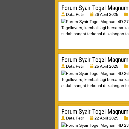
Forum Syair Togel Magnum 
Data Petir
26 April 2025
Togellovers, kembali lagi bersama k
sudah sangat terkenal di kalangan tog
Forum Syair Togel Magnum 
Data Petir
25 April 2025
Togellovers, kembali lagi bersama k
sudah sangat terkenal di kalangan tog
Forum Syair Togel Magnum 
Data Petir
22 April 2025