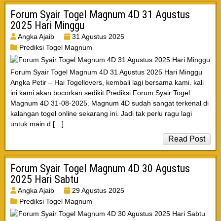
Forum Syair Togel Magnum 4D 31 Agustus
2025 Hari Minggu
Angka Ajaib
31 Agustus 2025
Prediksi Togel Magnum
Forum Syair Togel Magnum 4D 31 Agustus 2025 Hari Minggu
Angka Petir – Hai Togellovers, kembali lagi bersama kami. kali
ini kami akan bocorkan sedikit Prediksi Forum Syair Togel
Magnum 4D 31-08-2025. Magnum 4D sudah sangat terkenal di
kalangan togel online sekarang ini. Jadi tak perlu ragu lagi
untuk main d […]
Read Post
Forum Syair Togel Magnum 4D 30 Agustus
2025 Hari Sabtu
Angka Ajaib
29 Agustus 2025
Prediksi Togel Magnum