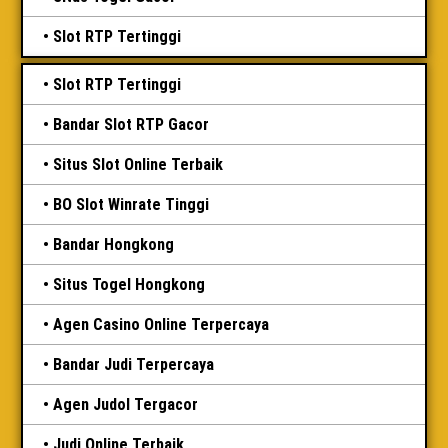
Slot RTP Tertinggi
Slot RTP Tertinggi
Bandar Slot RTP Gacor
Situs Slot Online Terbaik
BO Slot Winrate Tinggi
Bandar Hongkong
Situs Togel Hongkong
Agen Casino Online Terpercaya
Bandar Judi Terpercaya
Agen Judol Tergacor
Judi Online Terbaik