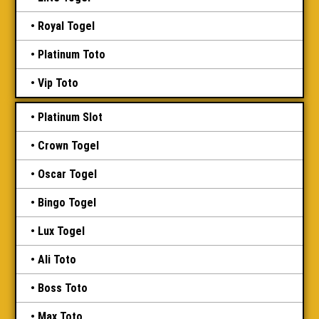
Royal Togel
Platinum Toto
Vip Toto
Platinum Slot
Crown Togel
Oscar Togel
Bingo Togel
Lux Togel
Ali Toto
Boss Toto
Max Toto