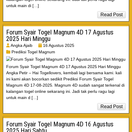
untuk main di […]
Read Post
Forum Syair Togel Magnum 4D 17 Agustus
2025 Hari Minggu
Angka Ajaib
16 Agustus 2025
Prediksi Togel Magnum
Forum Syair Togel Magnum 4D 17 Agustus 2025 Hari Minggu
Angka Petir – Hai Togellovers, kembali lagi bersama kami. kali
ini kami akan bocorkan sedikit Prediksi Forum Syair Togel
Magnum 4D 17-08-2025. Magnum 4D sudah sangat terkenal di
kalangan togel online sekarang ini. Jadi tak perlu ragu lagi
untuk main d […]
Read Post
Forum Syair Togel Magnum 4D 16 Agustus
2025 Hari Sabtu