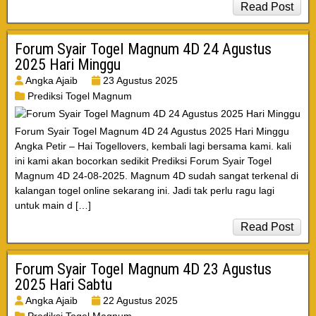
Read Post
Forum Syair Togel Magnum 4D 24 Agustus
2025 Hari Minggu
Angka Ajaib
23 Agustus 2025
Prediksi Togel Magnum
Forum Syair Togel Magnum 4D 24 Agustus 2025 Hari Minggu
Angka Petir – Hai Togellovers, kembali lagi bersama kami. kali
ini kami akan bocorkan sedikit Prediksi Forum Syair Togel
Magnum 4D 24-08-2025. Magnum 4D sudah sangat terkenal di
kalangan togel online sekarang ini. Jadi tak perlu ragu lagi
untuk main d […]
Read Post
Forum Syair Togel Magnum 4D 23 Agustus
2025 Hari Sabtu
Angka Ajaib
22 Agustus 2025