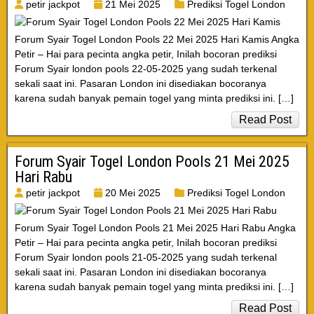
petir jackpot
21 Mei 2025
Prediksi Togel London
Forum Syair Togel London Pools 22 Mei 2025 Hari Kamis Angka
Petir – Hai para pecinta angka petir, Inilah bocoran prediksi
Forum Syair london pools 22-05-2025 yang sudah terkenal
sekali saat ini. Pasaran London ini disediakan bocoranya
karena sudah banyak pemain togel yang minta prediksi ini. […]
Read Post
Forum Syair Togel London Pools 21 Mei 2025
Hari Rabu
petir jackpot
20 Mei 2025
Prediksi Togel London
Forum Syair Togel London Pools 21 Mei 2025 Hari Rabu Angka
Petir – Hai para pecinta angka petir, Inilah bocoran prediksi
Forum Syair london pools 21-05-2025 yang sudah terkenal
sekali saat ini. Pasaran London ini disediakan bocoranya
karena sudah banyak pemain togel yang minta prediksi ini. […]
Read Post