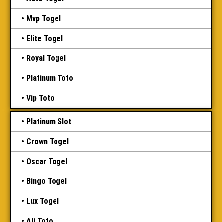
Mvp Togel
Elite Togel
Royal Togel
Platinum Toto
Vip Toto
Platinum Slot
Crown Togel
Oscar Togel
Bingo Togel
Lux Togel
Ali Toto