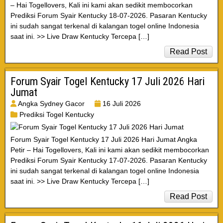
– Hai Togellovers, Kali ini kami akan sedikit membocorkan
Prediksi Forum Syair Kentucky 18-07-2026. Pasaran Kentucky
ini sudah sangat terkenal di kalangan togel online Indonesia
saat ini. >> Live Draw Kentucky Tercepa […]
Read Post
Forum Syair Togel Kentucky 17 Juli 2026 Hari
Jumat
Angka Sydney Gacor
16 Juli 2026
Prediksi Togel Kentucky
Forum Syair Togel Kentucky 17 Juli 2026 Hari Jumat Angka
Petir – Hai Togellovers, Kali ini kami akan sedikit membocorkan
Prediksi Forum Syair Kentucky 17-07-2026. Pasaran Kentucky
ini sudah sangat terkenal di kalangan togel online Indonesia
saat ini. >> Live Draw Kentucky Tercepa […]
Read Post