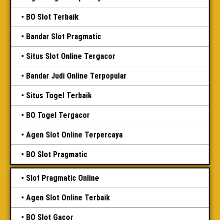
BO Slot Terbaik
Bandar Slot Pragmatic
Situs Slot Online Tergacor
Bandar Judi Online Terpopular
Situs Togel Terbaik
BO Togel Tergacor
Agen Slot Online Terpercaya
BO Slot Pragmatic
Slot Pragmatic Online
Agen Slot Online Terbaik
BO Slot Gacor