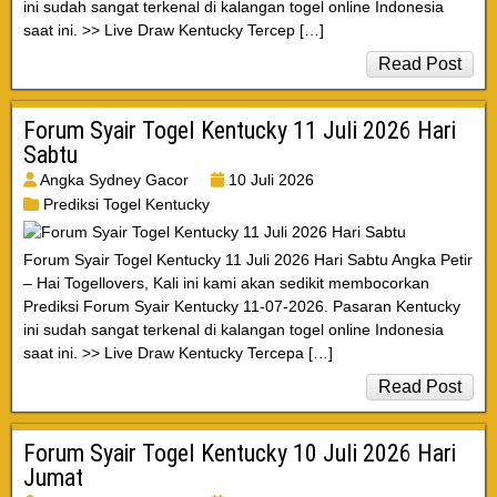
ini sudah sangat terkenal di kalangan togel online Indonesia
saat ini. >> Live Draw Kentucky Tercep […]
Read Post
Forum Syair Togel Kentucky 11 Juli 2026 Hari
Sabtu
Angka Sydney Gacor
10 Juli 2026
Prediksi Togel Kentucky
Forum Syair Togel Kentucky 11 Juli 2026 Hari Sabtu Angka Petir
– Hai Togellovers, Kali ini kami akan sedikit membocorkan
Prediksi Forum Syair Kentucky 11-07-2026. Pasaran Kentucky
ini sudah sangat terkenal di kalangan togel online Indonesia
saat ini. >> Live Draw Kentucky Tercepa […]
Read Post
Forum Syair Togel Kentucky 10 Juli 2026 Hari
Jumat