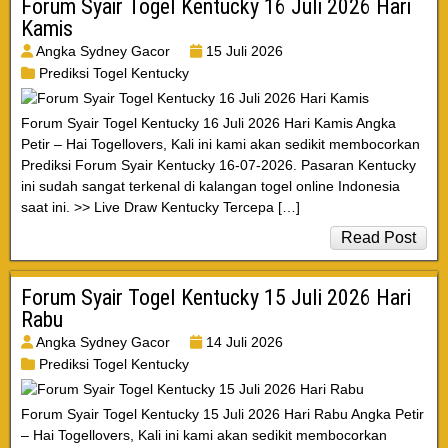
Forum Syair Togel Kentucky 16 Juli 2026 Hari
Kamis
Angka Sydney Gacor
15 Juli 2026
Prediksi Togel Kentucky
Forum Syair Togel Kentucky 16 Juli 2026 Hari Kamis Angka
Petir – Hai Togellovers, Kali ini kami akan sedikit membocorkan
Prediksi Forum Syair Kentucky 16-07-2026. Pasaran Kentucky
ini sudah sangat terkenal di kalangan togel online Indonesia
saat ini. >> Live Draw Kentucky Tercepa […]
Read Post
Forum Syair Togel Kentucky 15 Juli 2026 Hari
Rabu
Angka Sydney Gacor
14 Juli 2026
Prediksi Togel Kentucky
Forum Syair Togel Kentucky 15 Juli 2026 Hari Rabu Angka Petir
– Hai Togellovers, Kali ini kami akan sedikit membocorkan