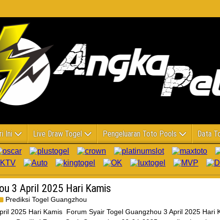
i Ini
Live Draw Togel
Pengeluaran Toto Pools
Data T
ou 3 April 2025 Hari Kamis
Prediksi Togel Guangzhou
Forum Syair Togel Guangzhou 3 April 2025 Hari K