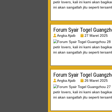
petir lovers, kali ini kami akan bag
ini akan sangatlah jitu seperti tersam
Forum Syair Togel Guangzh
Angka Ajaib
27 Maret 2025
petir lovers, kali ini kami akan bag
ini akan sangatlah jitu seperti tersam
Forum Syair Togel Guangzh
Angka Ajaib
26 Maret 2025
petir lovers, kali ini kami akan bag
ini akan sangatlah jitu seperti tersam