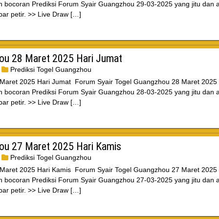
ikan bocoran Prediksi Forum Syair Guangzhou 29-03-2025 yang jitu dan a
bar petir. >> Live Draw […]
ou 28 Maret 2025 Hari Jumat
Prediksi Togel Guangzhou
Forum Syair Togel Guangzhou 28 Maret 2025 H
ikan bocoran Prediksi Forum Syair Guangzhou 28-03-2025 yang jitu dan a
bar petir. >> Live Draw […]
ou 27 Maret 2025 Hari Kamis
Prediksi Togel Guangzhou
Forum Syair Togel Guangzhou 27 Maret 2025 H
ikan bocoran Prediksi Forum Syair Guangzhou 27-03-2025 yang jitu dan a
bar petir. >> Live Draw […]