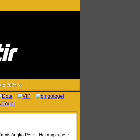
oto 2025
amis Angka Petir – Hai angka petir