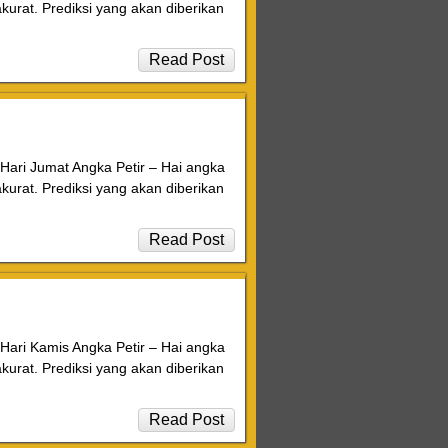
kurat. Prediksi yang akan diberikan
Read Post
ari Jumat Angka Petir – Hai angka
kurat. Prediksi yang akan diberikan
Read Post
ari Kamis Angka Petir – Hai angka
kurat. Prediksi yang akan diberikan
Read Post