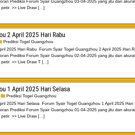
ocoran Prediksi Forum Syair Guangzhou 03-04-2025 yang jitu dan akurat.
 petir. >> Live Draw […]
u 2 April 2025 Hari Rabu
Prediksi Togel Guangzhou
Forum Syair Togel Guangzhou 2 April 2025 Hari Ra
ocoran Prediksi Forum Syair Guangzhou 02-04-2025 yang jitu dan akurat.
 petir. >> Live Draw T […]
u 1 April 2025 Hari Selasa
Prediksi Togel Guangzhou
Forum Syair Togel Guangzhou 1 April 2025 Hari S
ocoran Prediksi Forum Syair Guangzhou 01-04-2025 yang jitu dan akurat.
 petir. >> Live Draw […]