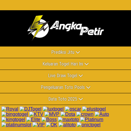
Prediksi Jitu
Keluaran Togel Hari Ini
Live Draw Togel
Pengeluaran Toto Pools
Data Toto 2025