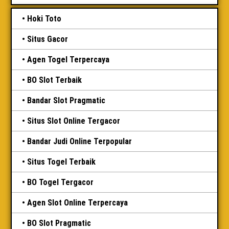
Hoki Toto
Situs Gacor
Agen Togel Terpercaya
BO Slot Terbaik
Bandar Slot Pragmatic
Situs Slot Online Tergacor
Bandar Judi Online Terpopular
Situs Togel Terbaik
BO Togel Tergacor
Agen Slot Online Terpercaya
BO Slot Pragmatic