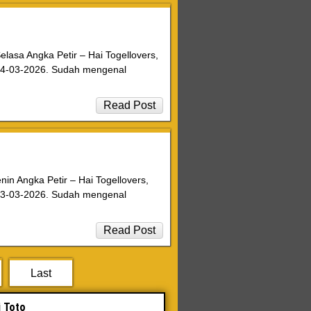
elasa Angka Petir – Hai Togellovers,
e 24-03-2026. Sudah mengenal
Read Post
in Angka Petir – Hai Togellovers,
e 23-03-2026. Sudah mengenal
Read Post
Last
 Toto