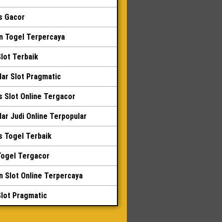
s Gacor
n Togel Terpercaya
lot Terbaik
ar Slot Pragmatic
s Slot Online Tergacor
ar Judi Online Terpopular
s Togel Terbaik
Togel Tergacor
 Slot Online Terpercaya
lot Pragmatic