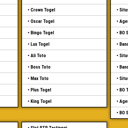
Crown Togel
Situ
Oscar Togel
Age
Bingo Togel
BO S
Lux Togel
Band
Ali Toto
Situ
Boss Toto
Band
Max Toto
Situ
Plus Togel
BO 
King Togel
Agen
BO S
Slot RTP Tertinggi