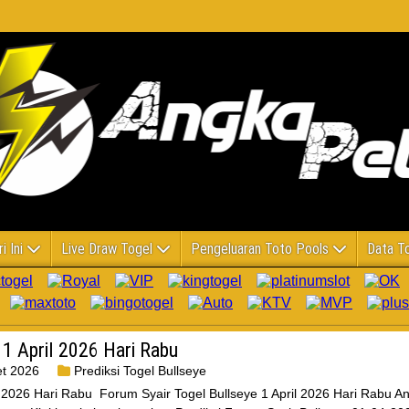
i Ini
Live Draw Togel
Pengeluaran Toto Pools
Data T
 1 April 2026 Hari Rabu
t 2026
Prediksi Togel Bullseye
Forum Syair Togel Bullseye 1 April 2026 Hari Rabu An