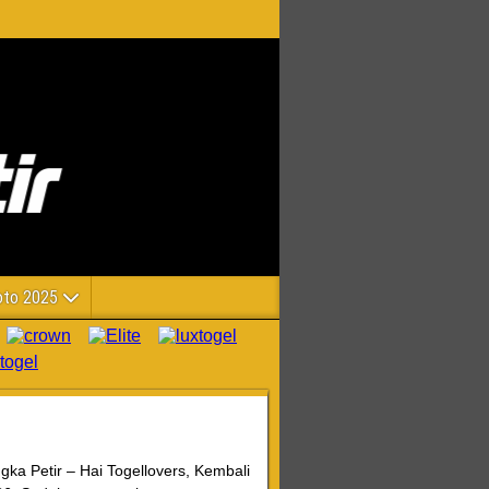
oto 2025
gka Petir – Hai Togellovers, Kembali