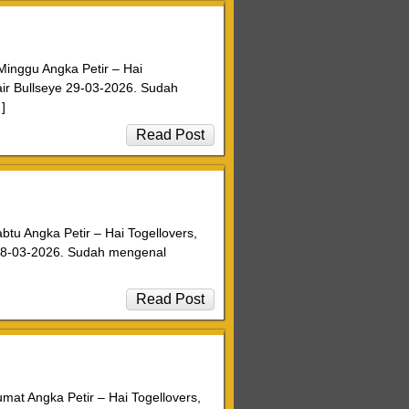
Minggu Angka Petir – Hai
yair Bullseye 29-03-2026. Sudah
]
Read Post
btu Angka Petir – Hai Togellovers,
e 28-03-2026. Sudah mengenal
Read Post
mat Angka Petir – Hai Togellovers,