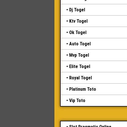
Dj Togel
Ktv Togel
Ok Togel
Auto Togel
Mvp Togel
Elite Togel
Royal Togel
Platinum Toto
Vip Toto
Slot Pragmatic Online