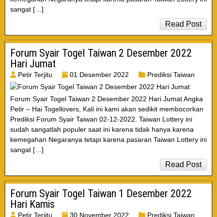
sangat […]
Read Post
Forum Syair Togel Taiwan 2 Desember 2022
Hari Jumat
Petir Terjitu
01 Desember 2022
Prediksi Taiwan
Forum Syair Togel Taiwan 2 Desember 2022 Hari Jumat Angka
Petir – Hai Togellovers, Kali ini kami akan sedikit membocorkan
Prediksi Forum Syair Taiwan 02-12-2022. Taiwan Lottery ini
sudah sangatlah populer saat ini karena tidak hanya karena
kemegahan Negaranya tetapi karena pasaran Taiwan Lottery ini
sangat […]
Read Post
Forum Syair Togel Taiwan 1 Desember 2022
Hari Kamis
Petir Terjitu
30 November 2022
Prediksi Taiwan