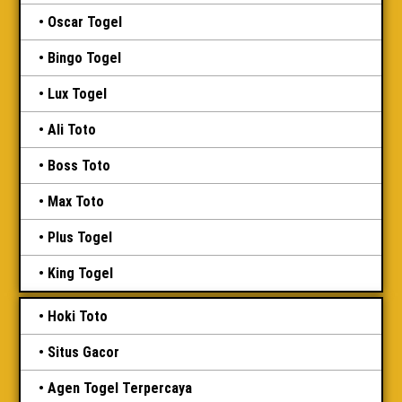
Oscar Togel
Bingo Togel
Lux Togel
Ali Toto
Boss Toto
Max Toto
Plus Togel
King Togel
Hoki Toto
Situs Gacor
Agen Togel Terpercaya