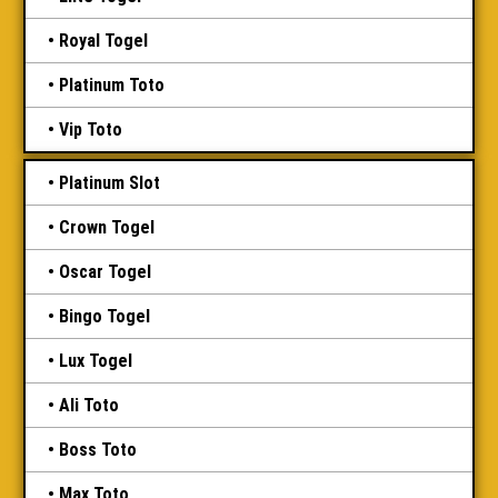
Royal Togel
Platinum Toto
Vip Toto
Platinum Slot
Crown Togel
Oscar Togel
Bingo Togel
Lux Togel
Ali Toto
Boss Toto
Max Toto