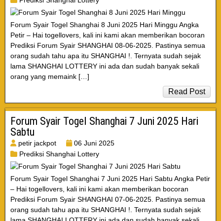
Prediksi Shanghai Lottery
Forum Syair Togel Shanghai 8 Juni 2025 Hari Minggu Angka
Petir – Hai togellovers, kali ini kami akan memberikan bocoran
Prediksi Forum Syair SHANGHAI 08-06-2025. Pastinya semua
orang sudah tahu apa itu SHANGHAI !. Ternyata sudah sejak
lama SHANGHAI LOTTERY ini ada dan sudah banyak sekali
orang yang memaink […]
Read Post
Forum Syair Togel Shanghai 7 Juni 2025 Hari
Sabtu
petir jackpot
06 Juni 2025
Prediksi Shanghai Lottery
Forum Syair Togel Shanghai 7 Juni 2025 Hari Sabtu Angka Petir
– Hai togellovers, kali ini kami akan memberikan bocoran
Prediksi Forum Syair SHANGHAI 07-06-2025. Pastinya semua
orang sudah tahu apa itu SHANGHAI !. Ternyata sudah sejak
lama SHANGHAI LOTTERY ini ada dan sudah banyak sekali