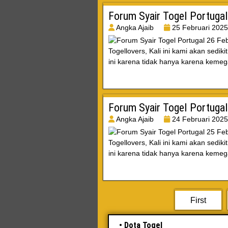
Forum Syair Togel Portugal
Angka Ajaib
25 Februari 2025
Togellovers, Kali ini kami akan sedi
ini karena tidak hanya karena kemeg
Forum Syair Togel Portugal
Angka Ajaib
24 Februari 2025
Togellovers, Kali ini kami akan sedi
ini karena tidak hanya karena kemeg
First
Dota Togel