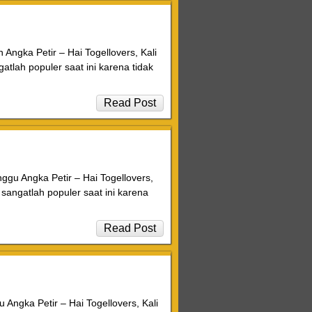
 Angka Petir – Hai Togellovers, Kali
atlah populer saat ini karena tidak
Read Post
ggu Angka Petir – Hai Togellovers,
 sangatlah populer saat ini karena
Read Post
 Angka Petir – Hai Togellovers, Kali