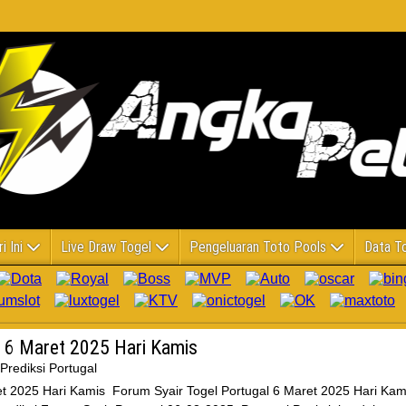
i Ini
Live Draw Togel
Pengeluaran Toto Pools
Data T
l 6 Maret 2025 Hari Kamis
Prediksi Portugal
Forum Syair Togel Portugal 6 Maret 2025 Hari Kamis