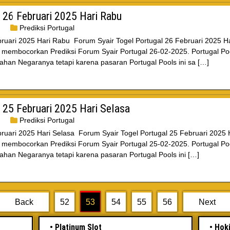
 26 Februari 2025 Hari Rabu
Prediksi Portugal
Forum Syair Togel Portugal 26 Februari 2025 Ha
kit membocorkan Prediksi Forum Syair Portugal 26-02-2025. Portugal Po
ahan Negaranya tetapi karena pasaran Portugal Pools ini sa […]
 25 Februari 2025 Hari Selasa
Prediksi Portugal
Forum Syair Togel Portugal 25 Februari 2025 H
kit membocorkan Prediksi Forum Syair Portugal 25-02-2025. Portugal Po
ahan Negaranya tetapi karena pasaran Portugal Pools ini […]
Back
52
53
54
55
56
Next
Platinum Slot
Hoki