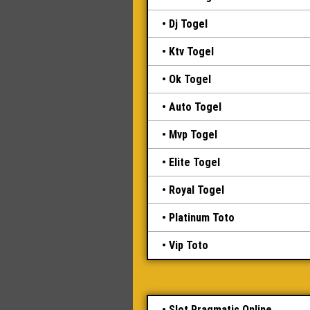
Dj Togel
Ktv Togel
Ok Togel
Auto Togel
Mvp Togel
Elite Togel
Royal Togel
Platinum Toto
Vip Toto
Slot Pragmatic Online