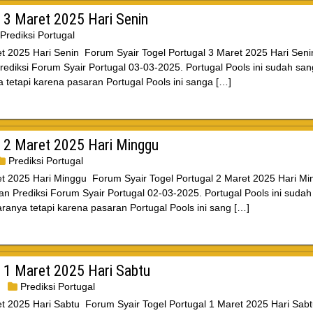
 3 Maret 2025 Hari Senin
Prediksi Portugal
Forum Syair Togel Portugal 3 Maret 2025 Hari Senin
ediksi Forum Syair Portugal 03-03-2025. Portugal Pools ini sudah sang
etapi karena pasaran Portugal Pools ini sanga […]
l 2 Maret 2025 Hari Minggu
Prediksi Portugal
Forum Syair Togel Portugal 2 Maret 2025 Hari Min
an Prediksi Forum Syair Portugal 02-03-2025. Portugal Pools ini sudah
anya tetapi karena pasaran Portugal Pools ini sang […]
 1 Maret 2025 Hari Sabtu
Prediksi Portugal
Forum Syair Togel Portugal 1 Maret 2025 Hari Sabtu