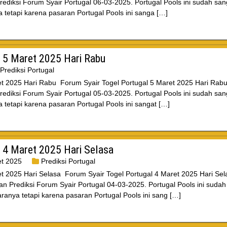
ediksi Forum Syair Portugal 06-03-2025. Portugal Pools ini sudah sang
etapi karena pasaran Portugal Pools ini sanga […]
l 5 Maret 2025 Hari Rabu
Prediksi Portugal
Forum Syair Togel Portugal 5 Maret 2025 Hari Rabu 
ediksi Forum Syair Portugal 05-03-2025. Portugal Pools ini sudah sang
etapi karena pasaran Portugal Pools ini sangat […]
 4 Maret 2025 Hari Selasa
t 2025
Prediksi Portugal
Forum Syair Togel Portugal 4 Maret 2025 Hari Sela
an Prediksi Forum Syair Portugal 04-03-2025. Portugal Pools ini sudah
anya tetapi karena pasaran Portugal Pools ini sang […]