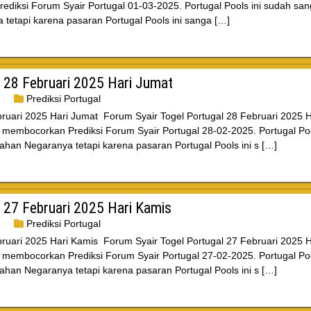
ediksi Forum Syair Portugal 01-03-2025. Portugal Pools ini sudah sang
etapi karena pasaran Portugal Pools ini sanga […]
 28 Februari 2025 Hari Jumat
Prediksi Portugal
Forum Syair Togel Portugal 28 Februari 2025 H
kit membocorkan Prediksi Forum Syair Portugal 28-02-2025. Portugal Po
ahan Negaranya tetapi karena pasaran Portugal Pools ini s […]
 27 Februari 2025 Hari Kamis
Prediksi Portugal
Forum Syair Togel Portugal 27 Februari 2025 H
kit membocorkan Prediksi Forum Syair Portugal 27-02-2025. Portugal Po
ahan Negaranya tetapi karena pasaran Portugal Pools ini s […]