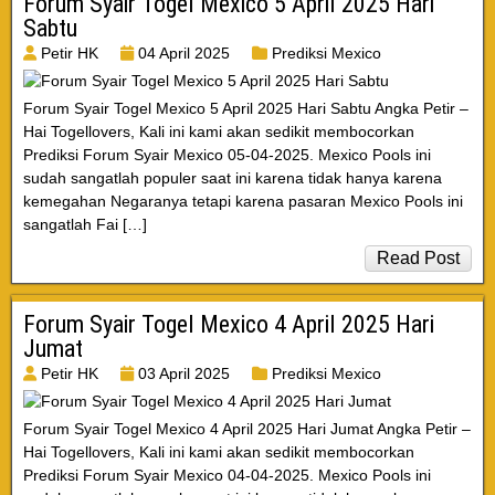
Forum Syair Togel Mexico 5 April 2025 Hari
Sabtu
Petir HK
04 April 2025
Prediksi Mexico
Forum Syair Togel Mexico 5 April 2025 Hari Sabtu Angka Petir –
Hai Togellovers, Kali ini kami akan sedikit membocorkan
Prediksi Forum Syair Mexico 05-04-2025. Mexico Pools ini
sudah sangatlah populer saat ini karena tidak hanya karena
kemegahan Negaranya tetapi karena pasaran Mexico Pools ini
sangatlah Fai […]
Read Post
Forum Syair Togel Mexico 4 April 2025 Hari
Jumat
Petir HK
03 April 2025
Prediksi Mexico
Forum Syair Togel Mexico 4 April 2025 Hari Jumat Angka Petir –
Hai Togellovers, Kali ini kami akan sedikit membocorkan
Prediksi Forum Syair Mexico 04-04-2025. Mexico Pools ini