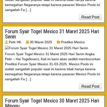
kemegahan Negaranya tetapi karena pasaran Mexico Pools ini
sangatlah Fa […]
Read Post
Forum Syair Togel Mexico 31 Maret 2025 Hari
Senin
Petir HK
30 Maret 2025
Prediksi Mexico
Forum Syair Togel Mexico 31 Maret 2025 Hari Senin Angka
Petir – Hai Togellovers, Kali ini kami akan sedikit membocorkan
Prediksi Forum Syair Mexico 31-03-2025. Mexico Pools ini
sudah sangatlah populer saat ini karena tidak hanya karena
kemegahan Negaranya tetapi karena pasaran Mexico Pools ini
sangatlah Fa […]
Read Post
Forum Syair Togel Mexico 30 Maret 2025 Hari
Minggu