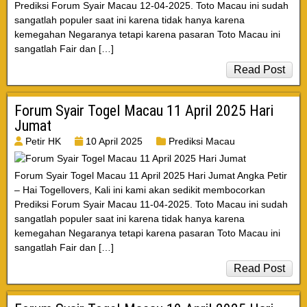
Prediksi Forum Syair Macau 12-04-2025. Toto Macau ini sudah
sangatlah populer saat ini karena tidak hanya karena
kemegahan Negaranya tetapi karena pasaran Toto Macau ini
sangatlah Fair dan […]
Read Post
Forum Syair Togel Macau 11 April 2025 Hari
Jumat
Petir HK
10 April 2025
Prediksi Macau
Forum Syair Togel Macau 11 April 2025 Hari Jumat Angka Petir
– Hai Togellovers, Kali ini kami akan sedikit membocorkan
Prediksi Forum Syair Macau 11-04-2025. Toto Macau ini sudah
sangatlah populer saat ini karena tidak hanya karena
kemegahan Negaranya tetapi karena pasaran Toto Macau ini
sangatlah Fair dan […]
Read Post