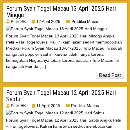
Forum Syair Togel Macau 13 April 2025 Hari
Minggu
Petir HK
12 April 2025
Prediksi Macau
Forum Syair Togel Macau 13 April 2025 Hari Minggu Angka
Petir – Hai Togellovers, Kali ini kami akan sedikit membocorkan
Prediksi Forum Syair Macau 13-04-2025. Toto Macau ini sudah
sangatlah populer saat ini karena tidak hanya karena
kemegahan Negaranya tetapi karena pasaran Toto Macau ini
sangatlah Fair da […]
Read Post
Forum Syair Togel Macau 12 April 2025 Hari
Sabtu
Petir HK
11 April 2025
Prediksi Macau
Forum Syair Togel Macau 12 April 2025 Hari Sabtu Angka Petir
– Hai Togellovers, Kali ini kami akan sedikit membocorkan