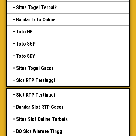
Situs Togel Terbaik
Bandar Toto Online
Toto HK
Toto SGP
Toto SDY
Situs Togel Gacor
Slot RTP Tertinggi
Slot RTP Tertinggi
Bandar Slot RTP Gacor
Situs Slot Online Terbaik
BO Slot Winrate Tinggi