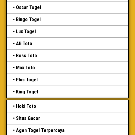
Oscar Togel
Bingo Togel
Lux Togel
Ali Toto
Boss Toto
Max Toto
Plus Togel
King Togel
Hoki Toto
Situs Gacor
Agen Togel Terpercaya