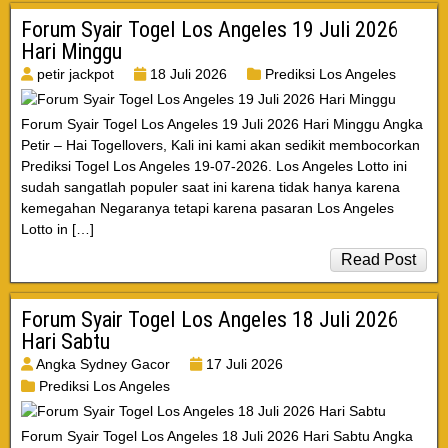
Forum Syair Togel Los Angeles 19 Juli 2026
Hari Minggu
petir jackpot
18 Juli 2026
Prediksi Los Angeles
Forum Syair Togel Los Angeles 19 Juli 2026 Hari Minggu Angka
Petir – Hai Togellovers, Kali ini kami akan sedikit membocorkan
Prediksi Togel Los Angeles 19-07-2026. Los Angeles Lotto ini
sudah sangatlah populer saat ini karena tidak hanya karena
kemegahan Negaranya tetapi karena pasaran Los Angeles
Lotto in […]
Read Post
Forum Syair Togel Los Angeles 18 Juli 2026
Hari Sabtu
Angka Sydney Gacor
17 Juli 2026
Prediksi Los Angeles
Forum Syair Togel Los Angeles 18 Juli 2026 Hari Sabtu Angka