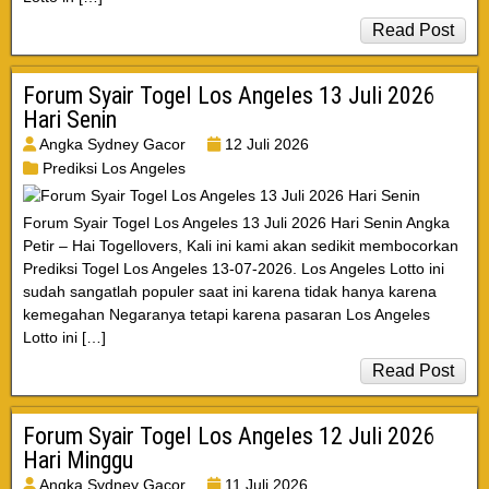
Read Post
Forum Syair Togel Los Angeles 13 Juli 2026
Hari Senin
Angka Sydney Gacor
12 Juli 2026
Prediksi Los Angeles
Forum Syair Togel Los Angeles 13 Juli 2026 Hari Senin Angka
Petir – Hai Togellovers, Kali ini kami akan sedikit membocorkan
Prediksi Togel Los Angeles 13-07-2026. Los Angeles Lotto ini
sudah sangatlah populer saat ini karena tidak hanya karena
kemegahan Negaranya tetapi karena pasaran Los Angeles
Lotto ini […]
Read Post
Forum Syair Togel Los Angeles 12 Juli 2026
Hari Minggu
Angka Sydney Gacor
11 Juli 2026