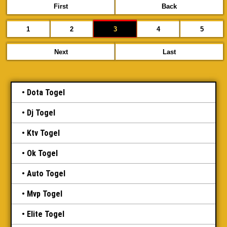
First
Back
1
2
3
4
5
Next
Last
Dota Togel
Dj Togel
Ktv Togel
Ok Togel
Auto Togel
Mvp Togel
Elite Togel