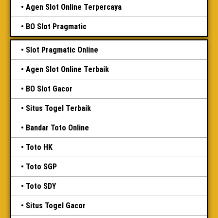
Agen Slot Online Terpercaya
BO Slot Pragmatic
Slot Pragmatic Online
Agen Slot Online Terbaik
BO Slot Gacor
Situs Togel Terbaik
Bandar Toto Online
Toto HK
Toto SGP
Toto SDY
Situs Togel Gacor