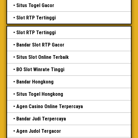
Situs Togel Gacor
Slot RTP Tertinggi
Slot RTP Tertinggi
Bandar Slot RTP Gacor
Situs Slot Online Terbaik
BO Slot Winrate Tinggi
Bandar Hongkong
Situs Togel Hongkong
Agen Casino Online Terpercaya
Bandar Judi Terpercaya
Agen Judol Tergacor