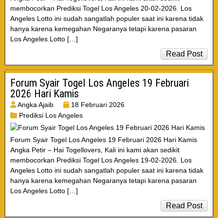
membocorkan Prediksi Togel Los Angeles 20-02-2026. Los
Angeles Lotto ini sudah sangatlah populer saat ini karena tidak
hanya karena kemegahan Negaranya tetapi karena pasaran
Los Angeles Lotto […]
Read Post
Forum Syair Togel Los Angeles 19 Februari
2026 Hari Kamis
Angka Ajaib
18 Februari 2026
Prediksi Los Angeles
Forum Syair Togel Los Angeles 19 Februari 2026 Hari Kamis
Angka Petir – Hai Togellovers, Kali ini kami akan sedikit
membocorkan Prediksi Togel Los Angeles 19-02-2026. Los
Angeles Lotto ini sudah sangatlah populer saat ini karena tidak
hanya karena kemegahan Negaranya tetapi karena pasaran
Los Angeles Lotto […]
Read Post