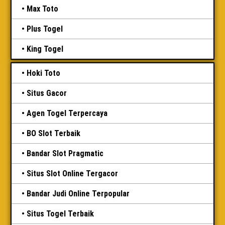
Max Toto
Plus Togel
King Togel
Hoki Toto
Situs Gacor
Agen Togel Terpercaya
BO Slot Terbaik
Bandar Slot Pragmatic
Situs Slot Online Tergacor
Bandar Judi Online Terpopular
Situs Togel Terbaik