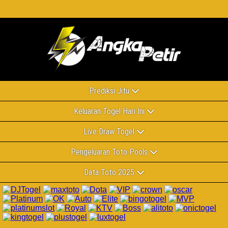
Prediksi Jitu
Keluaran Togel Hari Ini
Live Draw Togel
Pengeluaran Toto Pools
Data Toto 2025