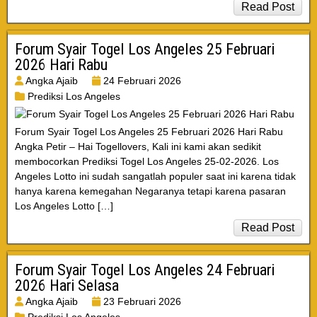
Read Post
Forum Syair Togel Los Angeles 25 Februari
2026 Hari Rabu
Angka Ajaib
24 Februari 2026
Prediksi Los Angeles
Forum Syair Togel Los Angeles 25 Februari 2026 Hari Rabu
Angka Petir – Hai Togellovers, Kali ini kami akan sedikit
membocorkan Prediksi Togel Los Angeles 25-02-2026. Los
Angeles Lotto ini sudah sangatlah populer saat ini karena tidak
hanya karena kemegahan Negaranya tetapi karena pasaran
Los Angeles Lotto […]
Read Post
Forum Syair Togel Los Angeles 24 Februari
2026 Hari Selasa
Angka Ajaib
23 Februari 2026