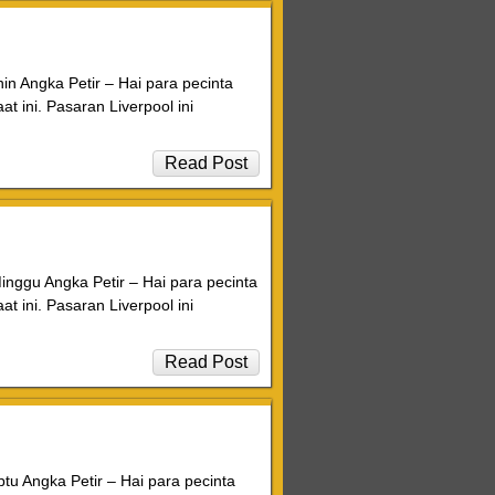
in Angka Petir – Hai para pecinta
t ini. Pasaran Liverpool ini
Read Post
inggu Angka Petir – Hai para pecinta
t ini. Pasaran Liverpool ini
Read Post
tu Angka Petir – Hai para pecinta