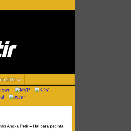
oto 2025
mis Angka Petir – Hai para pecinta