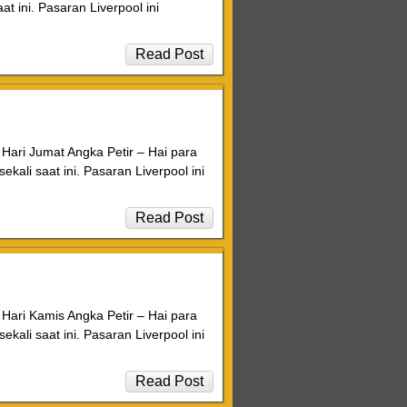
t ini. Pasaran Liverpool ini
Read Post
 Hari Jumat Angka Petir – Hai para
kali saat ini. Pasaran Liverpool ini
Read Post
 Hari Kamis Angka Petir – Hai para
kali saat ini. Pasaran Liverpool ini
Read Post