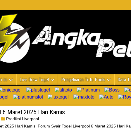
i Ini
Live Draw Togel
Pengeluaran Toto Pools
Data T
l 6 Maret 2025 Hari Kamis
Prediksi Liverpool
Forum Syair Togel Liverpool 6 Maret 2025 Hari Ka