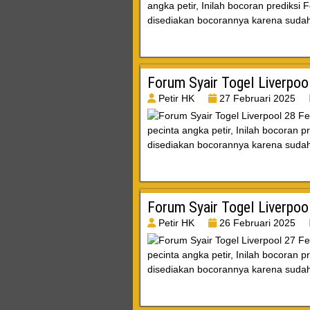
angka petir, Inilah bocoran prediksi 
disediakan bocorannya karena sudah 
Forum Syair Togel Liverpoo
Petir HK
27 Februari 2025
pecinta angka petir, Inilah bocoran p
disediakan bocorannya karena sudah 
Forum Syair Togel Liverpoo
Petir HK
26 Februari 2025
pecinta angka petir, Inilah bocoran p
disediakan bocorannya karena sudah 