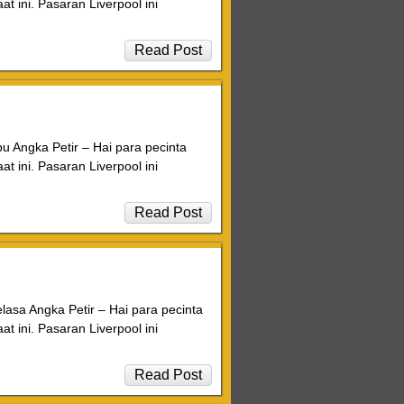
t ini. Pasaran Liverpool ini
Read Post
u Angka Petir – Hai para pecinta
t ini. Pasaran Liverpool ini
Read Post
lasa Angka Petir – Hai para pecinta
t ini. Pasaran Liverpool ini
Read Post