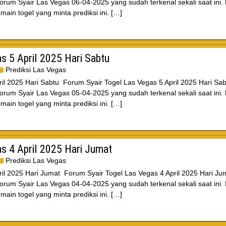
 Forum Syair Las Vegas 06-04-2025 yang sudah terkenal sekali saat ini.
in togel yang minta prediksi ini. […]
s 5 April 2025 Hari Sabtu
Prediksi Las Vegas
Forum Syair Togel Las Vegas 5 April 2025 Hari Sab
 Forum Syair Las Vegas 05-04-2025 yang sudah terkenal sekali saat ini.
in togel yang minta prediksi ini. […]
s 4 April 2025 Hari Jumat
Prediksi Las Vegas
Forum Syair Togel Las Vegas 4 April 2025 Hari Jum
 Forum Syair Las Vegas 04-04-2025 yang sudah terkenal sekali saat ini.
in togel yang minta prediksi ini. […]