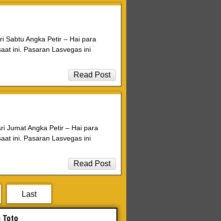
i Sabtu Angka Petir – Hai para
aat ini. Pasaran Lasvegas ini
Read Post
i Jumat Angka Petir – Hai para
aat ini. Pasaran Lasvegas ini
Read Post
Last
 Toto