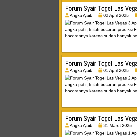
Forum Syair Togel Las Vega
Angka Ajaib
02 April 2025
angka petir, Inilah bocoran prediksi
bocorannya karena sudah banyak pema
Forum Syair Togel Las Vega
Angka Ajaib
01 April 2025
angka petir, Inilah bocoran prediksi
bocorannya karena sudah banyak pema
Forum Syair Togel Las Vega
Angka Ajaib
31 Maret 2025