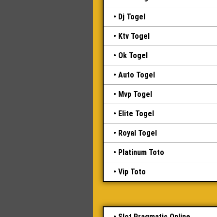
Dj Togel
Ktv Togel
Ok Togel
Auto Togel
Mvp Togel
Elite Togel
Royal Togel
Platinum Toto
Vip Toto
Slot Pragmatic Online