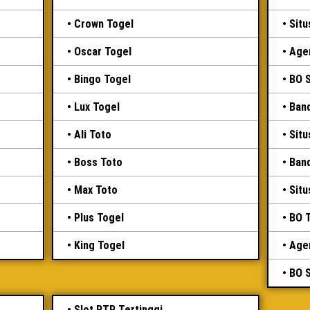
Crown Togel
Situ
Oscar Togel
Age
Bingo Togel
BO S
Lux Togel
Band
Ali Toto
Situ
Boss Toto
Band
Max Toto
Situ
Plus Togel
BO 
King Togel
Agen
BO S
Slot RTP Tertinggi