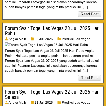
saat ini. Pasaran Lasvegas ini disediakan bocorannya karena
sudah banyak pemain togel yang minta prediksi ini. […]
Read Post
Forum Syair Togel Las Vegas 23 Juli 2025 Hari
Rabu
Angka Ajaib
22 Juli 2025
Prediksi Las Vegas
Forum Syair Togel Las Vegas 23 Juli 2025 Hari Rabu Angka
Petir – Hai para pecinta angka petir, Inilah bocoran prediksi
Forum Syair Las Vegas 23-07-2025 yang sudah terkenal sekali
saat ini. Pasaran Lasvegas ini disediakan bocorannya karena
sudah banyak pemain togel yang minta prediksi ini. […]
Read Post
Forum Syair Togel Las Vegas 22 Juli 2025 Hari
Selasa
Angka Ajaib
21 Juli 2025
Prediksi Las Vegas