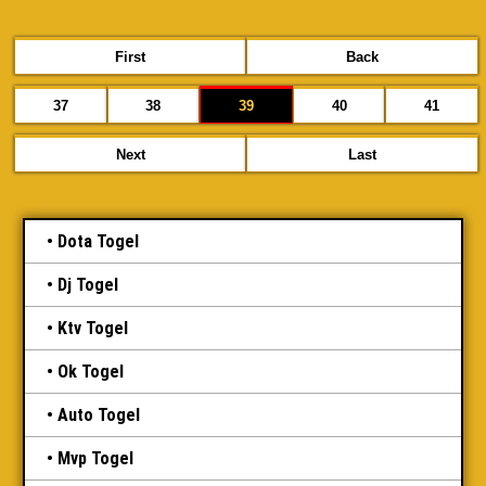
First
Back
37
38
39
40
41
Next
Last
Dota Togel
Dj Togel
Ktv Togel
Ok Togel
Auto Togel
Mvp Togel