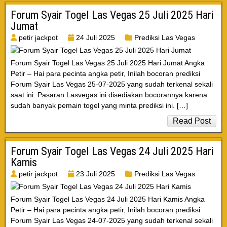
Forum Syair Togel Las Vegas 25 Juli 2025 Hari
Jumat
petir jackpot
24 Juli 2025
Prediksi Las Vegas
Forum Syair Togel Las Vegas 25 Juli 2025 Hari Jumat Angka
Petir – Hai para pecinta angka petir, Inilah bocoran prediksi
Forum Syair Las Vegas 25-07-2025 yang sudah terkenal sekali
saat ini. Pasaran Lasvegas ini disediakan bocorannya karena
sudah banyak pemain togel yang minta prediksi ini. […]
Read Post
Forum Syair Togel Las Vegas 24 Juli 2025 Hari
Kamis
petir jackpot
23 Juli 2025
Prediksi Las Vegas
Forum Syair Togel Las Vegas 24 Juli 2025 Hari Kamis Angka
Petir – Hai para pecinta angka petir, Inilah bocoran prediksi
Forum Syair Las Vegas 24-07-2025 yang sudah terkenal sekali