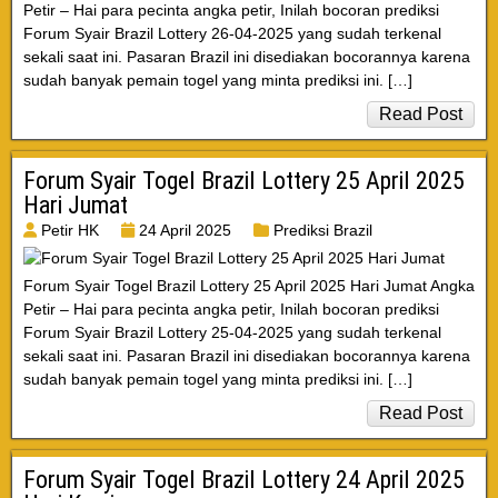
Petir – Hai para pecinta angka petir, Inilah bocoran prediksi
Forum Syair Brazil Lottery 26-04-2025 yang sudah terkenal
sekali saat ini. Pasaran Brazil ini disediakan bocorannya karena
sudah banyak pemain togel yang minta prediksi ini. […]
Read Post
Forum Syair Togel Brazil Lottery 25 April 2025
Hari Jumat
Petir HK
24 April 2025
Prediksi Brazil
Forum Syair Togel Brazil Lottery 25 April 2025 Hari Jumat Angka
Petir – Hai para pecinta angka petir, Inilah bocoran prediksi
Forum Syair Brazil Lottery 25-04-2025 yang sudah terkenal
sekali saat ini. Pasaran Brazil ini disediakan bocorannya karena
sudah banyak pemain togel yang minta prediksi ini. […]
Read Post
Forum Syair Togel Brazil Lottery 24 April 2025