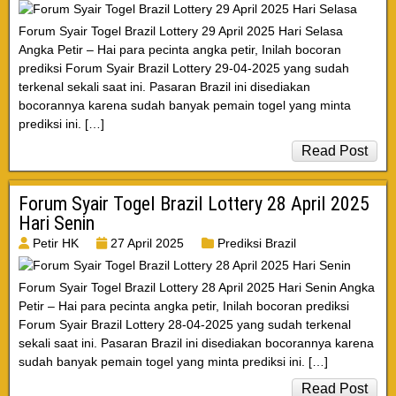
Forum Syair Togel Brazil Lottery 29 April 2025 Hari Selasa
Angka Petir – Hai para pecinta angka petir, Inilah bocoran
prediksi Forum Syair Brazil Lottery 29-04-2025 yang sudah
terkenal sekali saat ini. Pasaran Brazil ini disediakan
bocorannya karena sudah banyak pemain togel yang minta
prediksi ini. […]
Read Post
Forum Syair Togel Brazil Lottery 28 April 2025
Hari Senin
Petir HK
27 April 2025
Prediksi Brazil
Forum Syair Togel Brazil Lottery 28 April 2025 Hari Senin Angka
Petir – Hai para pecinta angka petir, Inilah bocoran prediksi
Forum Syair Brazil Lottery 28-04-2025 yang sudah terkenal
sekali saat ini. Pasaran Brazil ini disediakan bocorannya karena
sudah banyak pemain togel yang minta prediksi ini. […]
Read Post