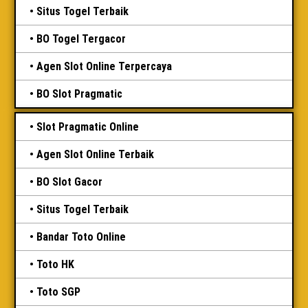
Situs Togel Terbaik
BO Togel Tergacor
Agen Slot Online Terpercaya
BO Slot Pragmatic
Slot Pragmatic Online
Agen Slot Online Terbaik
BO Slot Gacor
Situs Togel Terbaik
Bandar Toto Online
Toto HK
Toto SGP