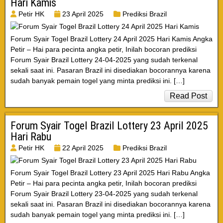
Hari Kamis
Petir HK
23 April 2025
Prediksi Brazil
Forum Syair Togel Brazil Lottery 24 April 2025 Hari Kamis Angka
Petir – Hai para pecinta angka petir, Inilah bocoran prediksi
Forum Syair Brazil Lottery 24-04-2025 yang sudah terkenal
sekali saat ini. Pasaran Brazil ini disediakan bocorannya karena
sudah banyak pemain togel yang minta prediksi ini. […]
Read Post
Forum Syair Togel Brazil Lottery 23 April 2025
Hari Rabu
Petir HK
22 April 2025
Prediksi Brazil
Forum Syair Togel Brazil Lottery 23 April 2025 Hari Rabu Angka
Petir – Hai para pecinta angka petir, Inilah bocoran prediksi
Forum Syair Brazil Lottery 23-04-2025 yang sudah terkenal
sekali saat ini. Pasaran Brazil ini disediakan bocorannya karena
sudah banyak pemain togel yang minta prediksi ini. […]