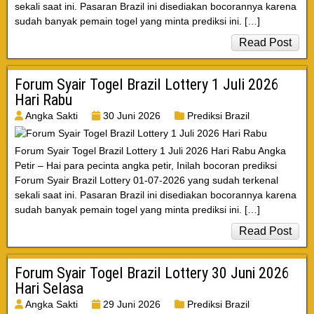
sekali saat ini. Pasaran Brazil ini disediakan bocorannya karena
sudah banyak pemain togel yang minta prediksi ini. […]
Read Post
Forum Syair Togel Brazil Lottery 1 Juli 2026
Hari Rabu
Angka Sakti
30 Juni 2026
Prediksi Brazil
Forum Syair Togel Brazil Lottery 1 Juli 2026 Hari Rabu Angka
Petir – Hai para pecinta angka petir, Inilah bocoran prediksi
Forum Syair Brazil Lottery 01-07-2026 yang sudah terkenal
sekali saat ini. Pasaran Brazil ini disediakan bocorannya karena
sudah banyak pemain togel yang minta prediksi ini. […]
Read Post
Forum Syair Togel Brazil Lottery 30 Juni 2026
Hari Selasa
Angka Sakti
29 Juni 2026
Prediksi Brazil