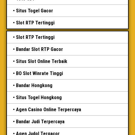
Situs Togel Gacor
Slot RTP Tertinggi
Slot RTP Tertinggi
Bandar Slot RTP Gacor
Situs Slot Online Terbaik
BO Slot Winrate Tinggi
Bandar Hongkong
Situs Togel Hongkong
Agen Casino Online Terpercaya
Bandar Judi Terpercaya
Agen Judol Tergacor