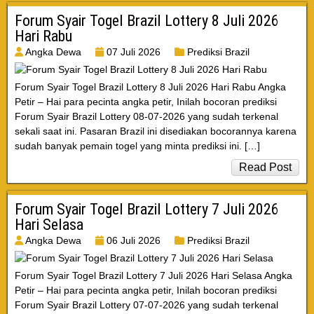
Forum Syair Togel Brazil Lottery 8 Juli 2026
Hari Rabu
Angka Dewa
07 Juli 2026
Prediksi Brazil
Forum Syair Togel Brazil Lottery 8 Juli 2026 Hari Rabu Angka
Petir – Hai para pecinta angka petir, Inilah bocoran prediksi
Forum Syair Brazil Lottery 08-07-2026 yang sudah terkenal
sekali saat ini. Pasaran Brazil ini disediakan bocorannya karena
sudah banyak pemain togel yang minta prediksi ini. […]
Read Post
Forum Syair Togel Brazil Lottery 7 Juli 2026
Hari Selasa
Angka Dewa
06 Juli 2026
Prediksi Brazil
Forum Syair Togel Brazil Lottery 7 Juli 2026 Hari Selasa Angka
Petir – Hai para pecinta angka petir, Inilah bocoran prediksi
Forum Syair Brazil Lottery 07-07-2026 yang sudah terkenal