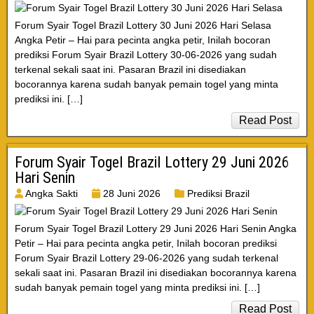
Forum Syair Togel Brazil Lottery 30 Juni 2026 Hari Selasa
Angka Petir – Hai para pecinta angka petir, Inilah bocoran
prediksi Forum Syair Brazil Lottery 30-06-2026 yang sudah
terkenal sekali saat ini. Pasaran Brazil ini disediakan
bocorannya karena sudah banyak pemain togel yang minta
prediksi ini. […]
Read Post
Forum Syair Togel Brazil Lottery 29 Juni 2026
Hari Senin
Angka Sakti
28 Juni 2026
Prediksi Brazil
Forum Syair Togel Brazil Lottery 29 Juni 2026 Hari Senin Angka
Petir – Hai para pecinta angka petir, Inilah bocoran prediksi
Forum Syair Brazil Lottery 29-06-2026 yang sudah terkenal
sekali saat ini. Pasaran Brazil ini disediakan bocorannya karena
sudah banyak pemain togel yang minta prediksi ini. […]
Read Post