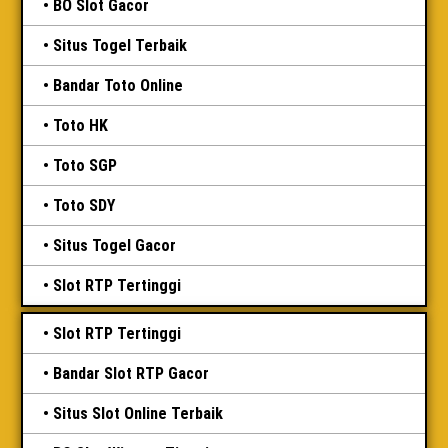
BO Slot Gacor
Situs Togel Terbaik
Bandar Toto Online
Toto HK
Toto SGP
Toto SDY
Situs Togel Gacor
Slot RTP Tertinggi
Slot RTP Tertinggi
Bandar Slot RTP Gacor
Situs Slot Online Terbaik