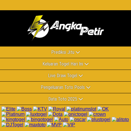
Prediksi Jitu
Keluaran Togel Hari Ini
Live Draw Togel
Pengeluaran Toto Pools
Data Toto 2025