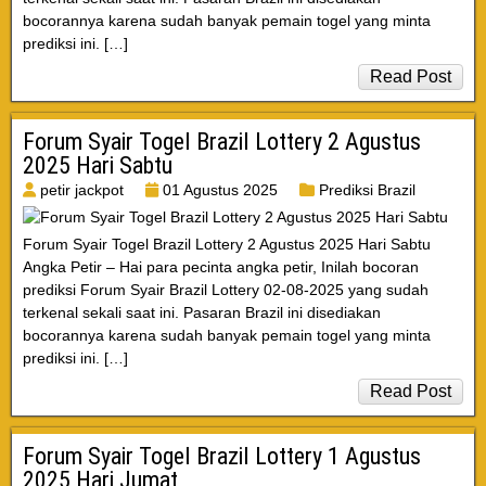
bocorannya karena sudah banyak pemain togel yang minta
prediksi ini. […]
Read Post
Forum Syair Togel Brazil Lottery 2 Agustus
2025 Hari Sabtu
petir jackpot
01 Agustus 2025
Prediksi Brazil
Forum Syair Togel Brazil Lottery 2 Agustus 2025 Hari Sabtu
Angka Petir – Hai para pecinta angka petir, Inilah bocoran
prediksi Forum Syair Brazil Lottery 02-08-2025 yang sudah
terkenal sekali saat ini. Pasaran Brazil ini disediakan
bocorannya karena sudah banyak pemain togel yang minta
prediksi ini. […]
Read Post
Forum Syair Togel Brazil Lottery 1 Agustus
2025 Hari Jumat