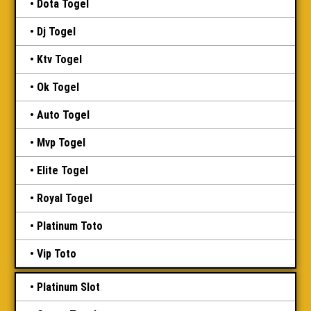
Dota Togel
Dj Togel
Ktv Togel
Ok Togel
Auto Togel
Mvp Togel
Elite Togel
Royal Togel
Platinum Toto
Vip Toto
Platinum Slot