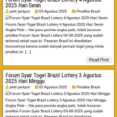
2025 Hari Senin
petir jackpot
03 Agustus 2025
Prediksi Brazil
Forum Syair Togel Brazil Lottery 4 Agustus 2025 Hari Senin
Angka Petir – Hai para pecinta angka petir, Inilah bocoran
prediksi Forum Syair Brazil Lottery 04-08-2025 yang sudah
terkenal sekali saat ini. Pasaran Brazil ini disediakan
bocorannya karena sudah banyak pemain togel yang minta
prediksi ini. […]
Read Post
Forum Syair Togel Brazil Lottery 3 Agustus
2025 Hari Minggu
petir jackpot
02 Agustus 2025
Prediksi Brazil
Forum Syair Togel Brazil Lottery 3 Agustus 2025 Hari Minggu
Angka Petir – Hai para pecinta angka petir, Inilah bocoran
prediksi Forum Syair Brazil Lottery 03-08-2025 yang sudah
terkenal sekali saat ini. Pasaran Brazil ini disediakan