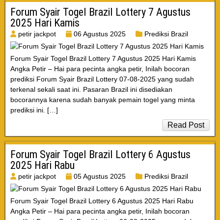
Forum Syair Togel Brazil Lottery 7 Agustus
2025 Hari Kamis
petir jackpot
06 Agustus 2025
Prediksi Brazil
Forum Syair Togel Brazil Lottery 7 Agustus 2025 Hari Kamis
Angka Petir – Hai para pecinta angka petir, Inilah bocoran
prediksi Forum Syair Brazil Lottery 07-08-2025 yang sudah
terkenal sekali saat ini. Pasaran Brazil ini disediakan
bocorannya karena sudah banyak pemain togel yang minta
prediksi ini. […]
Read Post
Forum Syair Togel Brazil Lottery 6 Agustus
2025 Hari Rabu
petir jackpot
05 Agustus 2025
Prediksi Brazil
Forum Syair Togel Brazil Lottery 6 Agustus 2025 Hari Rabu
Angka Petir – Hai para pecinta angka petir, Inilah bocoran