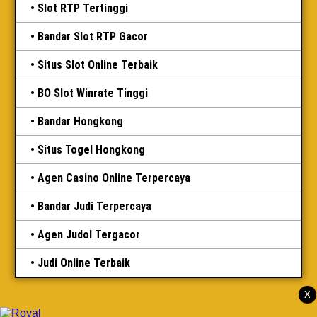
Slot RTP Tertinggi
Bandar Slot RTP Gacor
Situs Slot Online Terbaik
BO Slot Winrate Tinggi
Bandar Hongkong
Situs Togel Hongkong
Agen Casino Online Terpercaya
Bandar Judi Terpercaya
Agen Judol Tergacor
Judi Online Terbaik
X