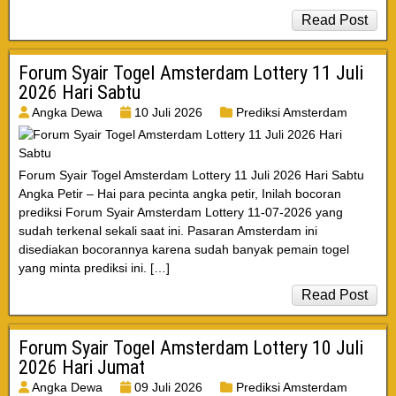
Read Post
Forum Syair Togel Amsterdam Lottery 11 Juli
2026 Hari Sabtu
Angka Dewa
10 Juli 2026
Prediksi Amsterdam
Forum Syair Togel Amsterdam Lottery 11 Juli 2026 Hari Sabtu
Angka Petir – Hai para pecinta angka petir, Inilah bocoran
prediksi Forum Syair Amsterdam Lottery 11-07-2026 yang
sudah terkenal sekali saat ini. Pasaran Amsterdam ini
disediakan bocorannya karena sudah banyak pemain togel
yang minta prediksi ini. […]
Read Post
Forum Syair Togel Amsterdam Lottery 10 Juli
2026 Hari Jumat
Angka Dewa
09 Juli 2026
Prediksi Amsterdam