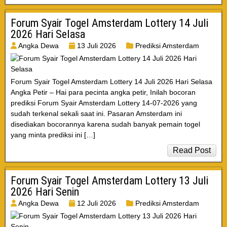
Forum Syair Togel Amsterdam Lottery 14 Juli
2026 Hari Selasa
Angka Dewa
13 Juli 2026
Prediksi Amsterdam
Forum Syair Togel Amsterdam Lottery 14 Juli 2026 Hari Selasa
Angka Petir – Hai para pecinta angka petir, Inilah bocoran
prediksi Forum Syair Amsterdam Lottery 14-07-2026 yang
sudah terkenal sekali saat ini. Pasaran Amsterdam ini
disediakan bocorannya karena sudah banyak pemain togel
yang minta prediksi ini […]
Read Post
Forum Syair Togel Amsterdam Lottery 13 Juli
2026 Hari Senin
Angka Dewa
12 Juli 2026
Prediksi Amsterdam