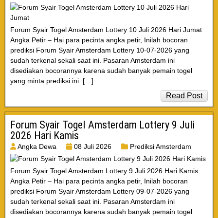
Forum Syair Togel Amsterdam Lottery 10 Juli 2026 Hari Jumat
Angka Petir – Hai para pecinta angka petir, Inilah bocoran
prediksi Forum Syair Amsterdam Lottery 10-07-2026 yang
sudah terkenal sekali saat ini. Pasaran Amsterdam ini
disediakan bocorannya karena sudah banyak pemain togel
yang minta prediksi ini. […]
Read Post
Forum Syair Togel Amsterdam Lottery 9 Juli
2026 Hari Kamis
Angka Dewa
08 Juli 2026
Prediksi Amsterdam
Forum Syair Togel Amsterdam Lottery 9 Juli 2026 Hari Kamis
Angka Petir – Hai para pecinta angka petir, Inilah bocoran
prediksi Forum Syair Amsterdam Lottery 09-07-2026 yang
sudah terkenal sekali saat ini. Pasaran Amsterdam ini
disediakan bocorannya karena sudah banyak pemain togel