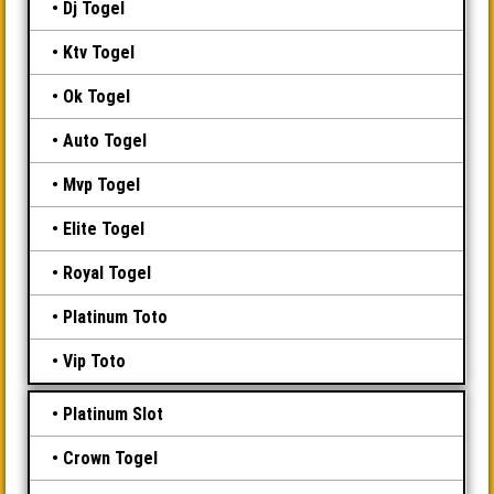
Dj Togel
Ktv Togel
Ok Togel
Auto Togel
Mvp Togel
Elite Togel
Royal Togel
Platinum Toto
Vip Toto
Platinum Slot
Crown Togel