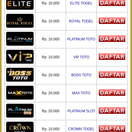
Rp. 10.000
ELITE TOGEL
Rp. 10.000
ROYAL TOGEL
Rp. 10.000
PLATINUM TOTO
Rp. 10.000
VIP TOTO
Rp. 20.000
BOSS TOTO
Rp. 20.000
MAX TOTO
Rp. 20.000
PLATINUM SLOT
Rp. 10.000
CROWN TOGEL