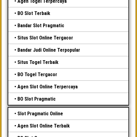
Agen Togel Terpercaya
BO Slot Terbaik
Bandar Slot Pragmatic
Situs Slot Online Tergacor
Bandar Judi Online Terpopular
Situs Togel Terbaik
BO Togel Tergacor
Agen Slot Online Terpercaya
BO Slot Pragmatic
Slot Pragmatic Online
Agen Slot Online Terbaik