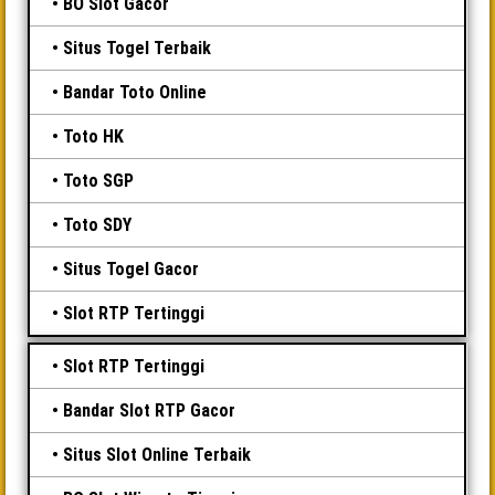
BO Slot Gacor
Situs Togel Terbaik
Bandar Toto Online
Toto HK
Toto SGP
Toto SDY
Situs Togel Gacor
Slot RTP Tertinggi
Slot RTP Tertinggi
Bandar Slot RTP Gacor
Situs Slot Online Terbaik