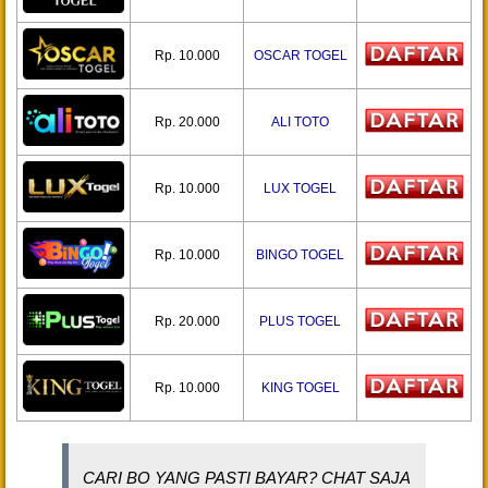
Rp. 10.000
OSCAR TOGEL
Rp. 20.000
ALI TOTO
Rp. 10.000
LUX TOGEL
Rp. 10.000
BINGO TOGEL
Rp. 20.000
PLUS TOGEL
Rp. 10.000
KING TOGEL
CARI BO YANG PASTI BAYAR? CHAT SAJA