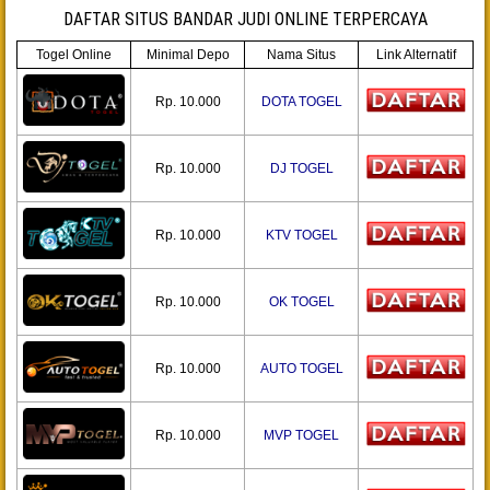
DAFTAR SITUS BANDAR JUDI ONLINE TERPERCAYA
Togel Online
Minimal Depo
Nama Situs
Link Alternatif
Rp. 10.000
DOTA TOGEL
Rp. 10.000
DJ TOGEL
Rp. 10.000
KTV TOGEL
Rp. 10.000
OK TOGEL
Rp. 10.000
AUTO TOGEL
Rp. 10.000
MVP TOGEL