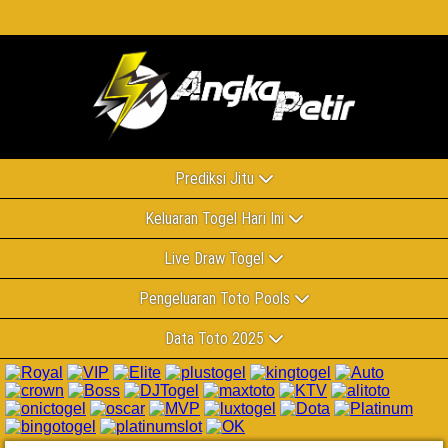
Prediksi Jitu
Keluaran Togel Hari Ini
Live Draw Togel
Pengeluaran Toto Pools
Data Toto 2025