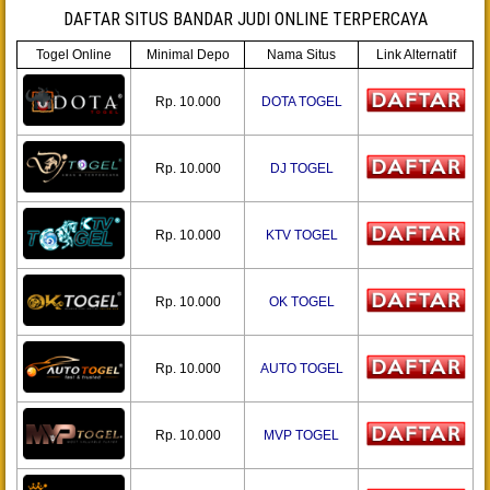
DAFTAR SITUS BANDAR JUDI ONLINE TERPERCAYA
Togel Online
Minimal Depo
Nama Situs
Link Alternatif
Rp. 10.000
DOTA TOGEL
Rp. 10.000
DJ TOGEL
Rp. 10.000
KTV TOGEL
Rp. 10.000
OK TOGEL
Rp. 10.000
AUTO TOGEL
Rp. 10.000
MVP TOGEL