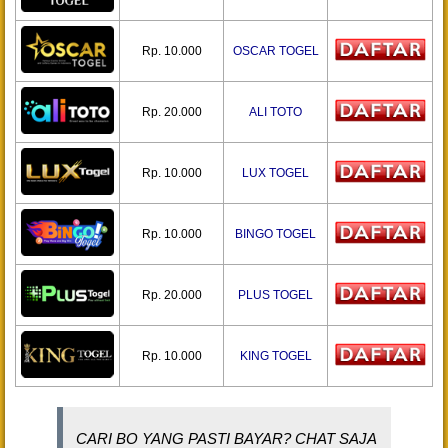
Rp. 10.000
OSCAR TOGEL
Rp. 20.000
ALI TOTO
Rp. 10.000
LUX TOGEL
Rp. 10.000
BINGO TOGEL
Rp. 20.000
PLUS TOGEL
Rp. 10.000
KING TOGEL
CARI BO YANG PASTI BAYAR? CHAT SAJA