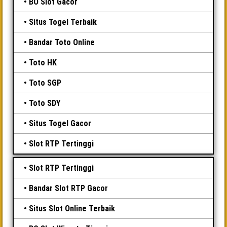
BO Slot Gacor
Situs Togel Terbaik
Bandar Toto Online
Toto HK
Toto SGP
Toto SDY
Situs Togel Gacor
Slot RTP Tertinggi
Slot RTP Tertinggi
Bandar Slot RTP Gacor
Situs Slot Online Terbaik