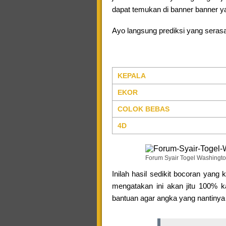
dapat temukan di banner banner y
Ayo langsung prediksi yang serasa 
KEPALA
EKOR
COLOK BEBAS
4D
Forum Syair Togel Washingto
Inilah hasil sedikit bocoran yang
mengatakan ini akan jitu 100% ka
bantuan agar angka yang nantinya