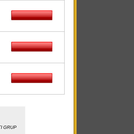
TI GRUP