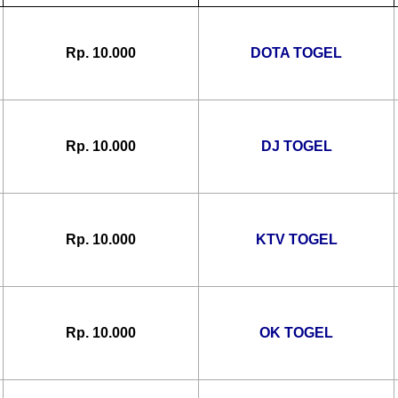
Rp. 10.000
DOTA TOGEL
Rp. 10.000
DJ TOGEL
Rp. 10.000
KTV TOGEL
Rp. 10.000
OK TOGEL