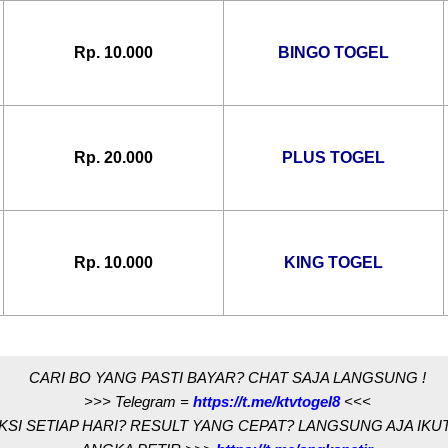
Rp. 10.000
BINGO TOGEL
Rp. 20.000
PLUS TOGEL
Rp. 10.000
KING TOGEL
CARI BO YANG PASTI BAYAR? CHAT SAJA LANGSUNG !
>>> Telegram =
https://t.me/ktvtogel8
<<<
KSI SETIAP HARI? RESULT YANG CEPAT? LANGSUNG AJA IKU