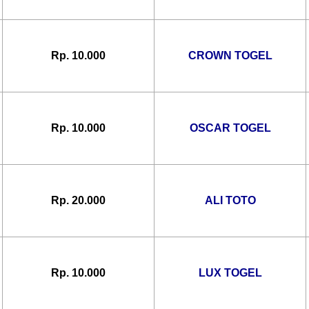
Rp. 10.000
CROWN TOGEL
Rp. 10.000
OSCAR TOGEL
Rp. 20.000
ALI TOTO
Rp. 10.000
LUX TOGEL