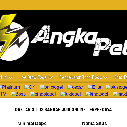
i Ini
Live Draw Togel
Pengeluaran Toto Pools
Data T
DAFTAR SITUS BANDAR JUDI ONLINE TERPERCAYA
Minimal Depo
Nama Situs