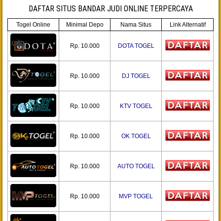
DAFTAR SITUS BANDAR JUDI ONLINE TERPERCAYA
Togel Online
Minimal Depo
Nama Situs
Link Alternatif
Rp. 10.000
DOTA TOGEL
Rp. 10.000
DJ TOGEL
Rp. 10.000
KTV TOGEL
Rp. 10.000
OK TOGEL
Rp. 10.000
AUTO TOGEL
Rp. 10.000
MVP TOGEL