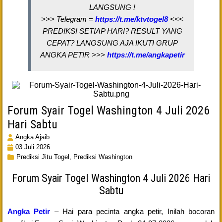
LANGSUNG !
>>> Telegram =
https://t.me/ktvtogel8
<<<
PREDIKSI SETIAP HARI? RESULT YANG
CEPAT? LANGSUNG AJA IKUTI GRUP
ANGKA PETIR >>>
https://t.me/angkapetir
Forum Syair Togel Washington 4 Juli 2026
Hari Sabtu
Angka Ajaib
03 Juli 2026
Prediksi Jitu Togel,
Prediksi Washington
Forum Syair Togel Washington 4 Juli 2026 Hari
Sabtu
Angka Petir
– Hai para pecinta angka petir, Inilah bocoran