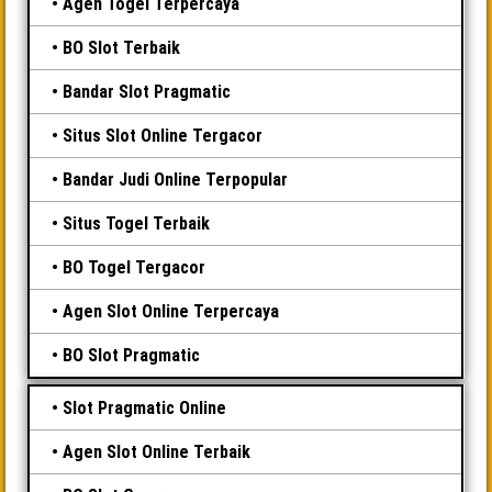
Agen Togel Terpercaya
BO Slot Terbaik
Bandar Slot Pragmatic
Situs Slot Online Tergacor
Bandar Judi Online Terpopular
Situs Togel Terbaik
BO Togel Tergacor
Agen Slot Online Terpercaya
BO Slot Pragmatic
Slot Pragmatic Online
Agen Slot Online Terbaik