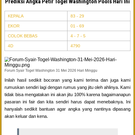
Prediksi Angka Petir Togel Washington Pools Hari Ini
KEPALA
83 - 29
EKOR
01 - 69
COLOK BEBAS
4 - 7 - 5
4D
4790
Forum Syair Togel Washington 31 Mei 2026 Hari Minggu
Inilah hasil sedikit bocoran yang kami terima dan juga kami
rumuskan sendiri lagi dengan rumus yang jitu oleh ahlinya. Kami
tidak bisa mengatakan ini akan jitu 100% karena bagaimanapun
pasaran ini fair dan kita sendiri harus dapat menebaknya. Ini
hanyalah sedikit bantuan agar angka yang nantinya dipasang
akan keluar dan kena.