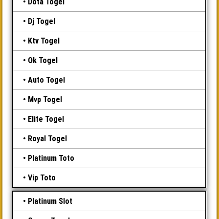
Dota Togel
Dj Togel
Ktv Togel
Ok Togel
Auto Togel
Mvp Togel
Elite Togel
Royal Togel
Platinum Toto
Vip Toto
Platinum Slot