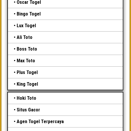
Oscar Togel
Bingo Togel
Lux Togel
Ali Toto
Boss Toto
Max Toto
Plus Togel
King Togel
Hoki Toto
Situs Gacor
Agen Togel Terpercaya