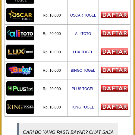
Rp. 10.000
OSCAR TOGEL
Rp. 20.000
ALI TOTO
Rp. 10.000
LUX TOGEL
Rp. 10.000
BINGO TOGEL
Rp. 20.000
PLUS TOGEL
Rp. 10.000
KING TOGEL
CARI BO YANG PASTI BAYAR? CHAT SAJA