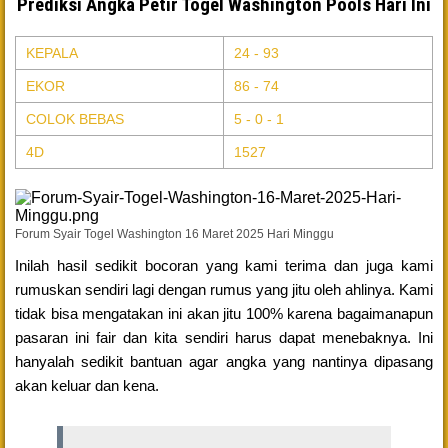
Prediksi Angka Petir Togel Washington Pools Hari Ini
KEPALA
24 - 93
EKOR
86 - 74
COLOK BEBAS
5 - 0 - 1
4D
1527
Forum Syair Togel Washington 16 Maret 2025 Hari Minggu
Inilah hasil sedikit bocoran yang kami terima dan juga kami
rumuskan sendiri lagi dengan rumus yang jitu oleh ahlinya. Kami
tidak bisa mengatakan ini akan jitu 100% karena bagaimanapun
pasaran ini fair dan kita sendiri harus dapat menebaknya. Ini
hanyalah sedikit bantuan agar angka yang nantinya dipasang
akan keluar dan kena.