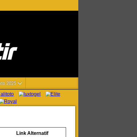
oto 2025
Link Alternatif