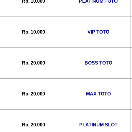
Rp. 10.000
PLATINUM TOTO
Rp. 10.000
VIP TOTO
Rp. 20.000
BOSS TOTO
Rp. 20.000
MAX TOTO
Rp. 20.000
PLATINUM SLOT