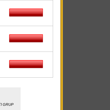
TI GRUP