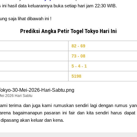
s ini hasil data keluarannya buka setiap hari jam 22:30 WIB.
g saja lihat dibawah ini !
Prediksi Angka Petir Togel Tokyo Hari Ini
82 - 69
73 - 08
5 - 4 - 1
5198
Mei 2026 Hari Sabtu
 kami terima dan juga kami rumuskan sendiri lagi dengan rumus yang 
rena bagaimanapun pasaran ini fair dan kita sendiri harus dapat
 dipasang akan keluar dan kena.