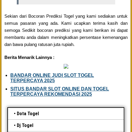
Sekian dari Bocoran Prediksi Togel yang kami sediakan untuk
semua pasaran yang ada. Kami ucapkan terima kasih dan
semoga Sedikit bocoran prediksi yang kami berikan ini dapat
membantu anda dalam meningkatkan persentase kemenangan
dan bawa pulang ratusan juta rupiah.
Berita Menarik Lainnya :
BANDAR ONLINE JUDI SLOT TOGEL
TERPERCAYA 2025
SITUS BANDAR SLOT ONLINE DAN TOGEL
TERPERCAYA REKOMENDASI 2025
Dota Togel
Dj Togel