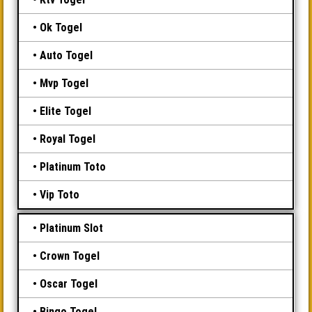
Ok Togel
Auto Togel
Mvp Togel
Elite Togel
Royal Togel
Platinum Toto
Vip Toto
Platinum Slot
Crown Togel
Oscar Togel
Bingo Togel