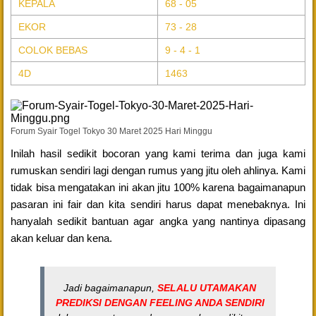
KEPALA
68 - 05
EKOR
73 - 28
COLOK BEBAS
9 - 4 - 1
4D
1463
Forum Syair Togel Tokyo 30 Maret 2025 Hari Minggu
Inilah hasil sedikit bocoran yang kami terima dan juga kami
rumuskan sendiri lagi dengan rumus yang jitu oleh ahlinya. Kami
tidak bisa mengatakan ini akan jitu 100% karena bagaimanapun
pasaran ini fair dan kita sendiri harus dapat menebaknya. Ini
hanyalah sedikit bantuan agar angka yang nantinya dipasang
akan keluar dan kena.
Jadi bagaimanapun,
SELALU UTAMAKAN
PREDIKSI DENGAN FEELING ANDA SENDIRI