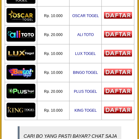
Rp. 10.000
OSCAR TOGEL
Rp. 20.000
ALI TOTO
Rp. 10.000
LUX TOGEL
Rp. 10.000
BINGO TOGEL
Rp. 20.000
PLUS TOGEL
Rp. 10.000
KING TOGEL
CARI BO YANG PASTI BAYAR? CHAT SAJA