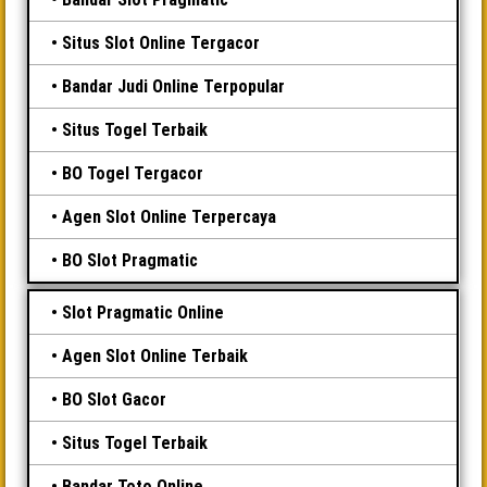
Situs Slot Online Tergacor
Bandar Judi Online Terpopular
Situs Togel Terbaik
BO Togel Tergacor
Agen Slot Online Terpercaya
BO Slot Pragmatic
Slot Pragmatic Online
Agen Slot Online Terbaik
BO Slot Gacor
Situs Togel Terbaik
Bandar Toto Online